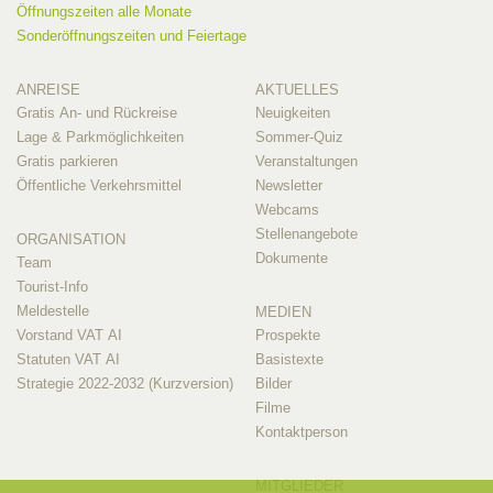
Öffnungszeiten alle Monate
Sonderöffnungszeiten und Feiertage
ANREISE
AKTUELLES
Gratis An- und Rückreise
Neuigkeiten
Lage & Parkmöglichkeiten
Sommer-Quiz
Gratis parkieren
Veranstaltungen
Öffentliche Verkehrsmittel
Newsletter
Webcams
Stellenangebote
ORGANISATION
Dokumente
Team
Tourist-Info
Meldestelle
MEDIEN
Vorstand VAT AI
Prospekte
Statuten VAT AI
Basistexte
Strategie 2022-2032 (Kurzversion)
Bilder
Filme
Kontaktperson
MITGLIEDER