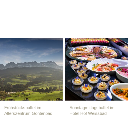
Frühstücksbuffet im
Sonntagmittagsbuffet im
Alterszentrum Gontenbad
Hotel Hof Weissbad