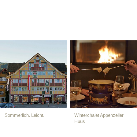
Sommerlich. Leicht.
Winterchalet Appenzeller
Huus