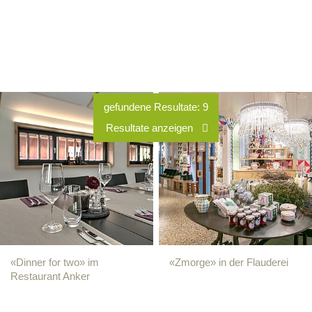
«Dinner for two» im
«Zmorge» in der Flauderei
Restaurant Anker