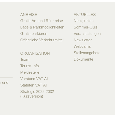
ANREISE
AKTUELLES
Gratis An- und Rückreise
Neuigkeiten
Lage & Parkmöglichkeiten
Sommer-Quiz
Gratis parkieren
Veranstaltungen
Öffentliche Verkehrsmittel
Newsletter
Webcams
Stellenangebote
ORGANISATION
Dokumente
Team
Tourist-Info
Meldestelle
Vorstand VAT AI
r und
Statuten VAT AI
Strategie 2022-2032
(Kurzversion)