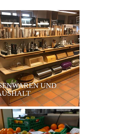
ISENWAREN UND
AUSHALT