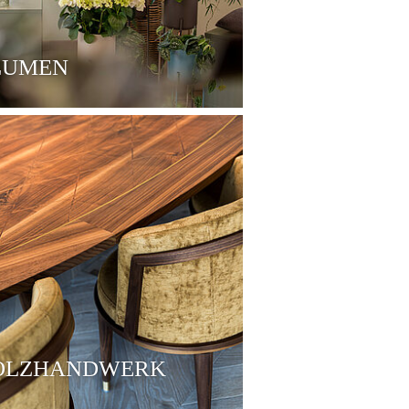
LUMEN
OLZHANDWERK