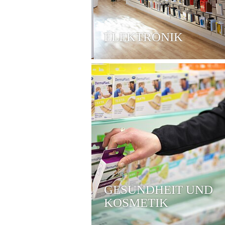
ELEKTRONIK
GESUNDHEIT UND
KOSMETIK