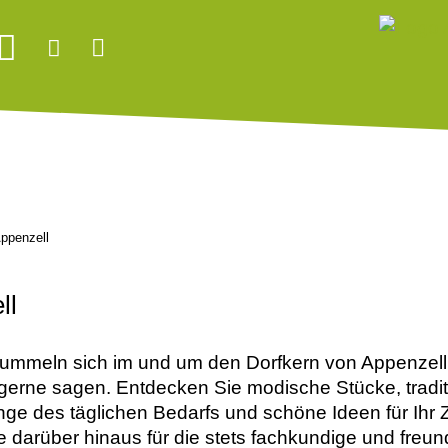
Appenzell
ll
ummeln sich im und um den Dorfkern von Appenzell
 gerne sagen. Entdecken Sie modische Stücke, tradi
nge des täglichen Bedarfs und schöne Ideen für Ihr
 darüber hinaus für die stets fachkundige und freu