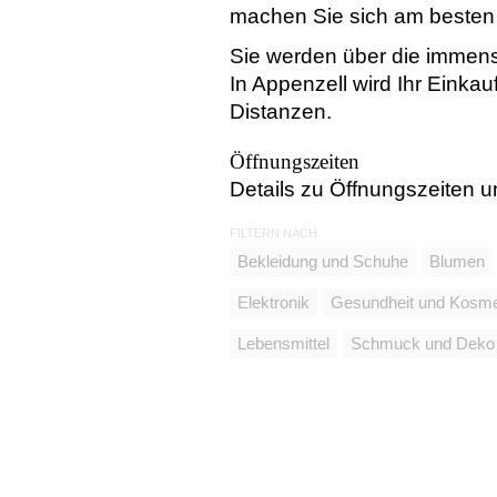
machen Sie sich am besten s
Sie werden über die immense
In Appenzell wird Ihr Einka
Distanzen.
Öffnungszeiten
Details zu Öffnungszeiten
FILTERN NACH
Bekleidung und Schuhe
Blumen
Elektronik
Gesundheit und Kosme
Lebensmittel
Schmuck und Deko