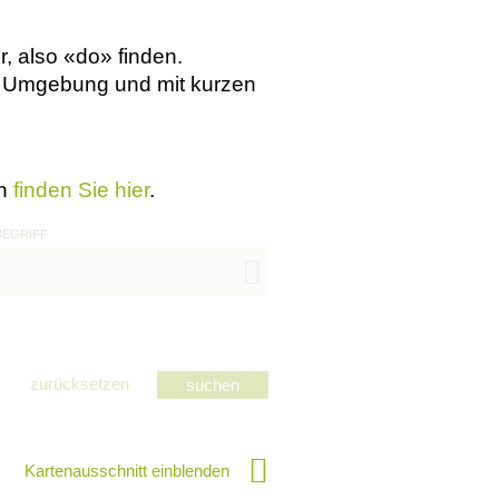
, also «do» finden.
hen Umgebung und mit kurzen
en
finden Sie hier
.
BEGRIFF
zurücksetzen
Kartenausschnitt einblenden