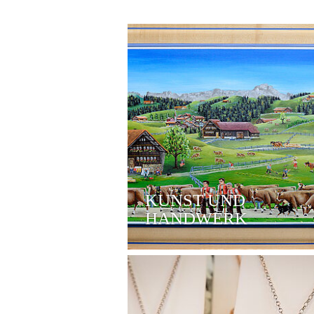
KUNST UND
HANDWERK