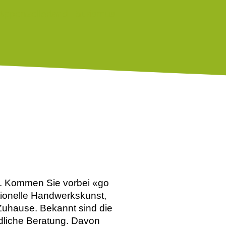
. Kommen Sie vorbei «go
tionelle Handwerkskunst,
 Zuhause. Bekannt sind die
ndliche Beratung. Davon