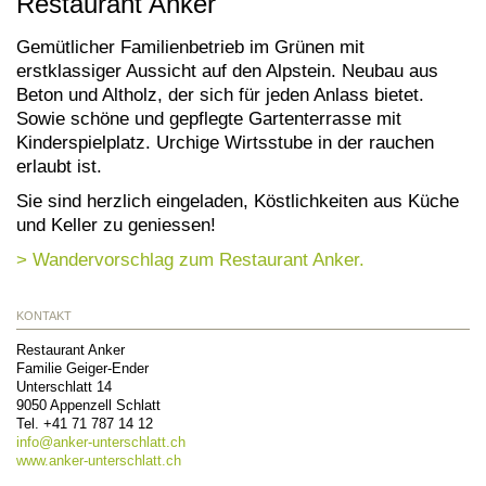
Restaurant Anker
Gemütlicher Familienbetrieb im Grünen mit
erstklassiger Aussicht auf den Alpstein. Neubau aus
Beton und Altholz, der sich für jeden Anlass bietet.
Sowie schöne und gepflegte Gartenterrasse mit
Kinderspielplatz. Urchige Wirtsstube in der rauchen
erlaubt ist.
Sie sind herzlich eingeladen, Köstlichkeiten aus Küche
und Keller zu geniessen!
> Wandervorschlag zum Restaurant Anker.
KONTAKT
Restaurant Anker
Familie Geiger-Ender
Unterschlatt 14
9050
Appenzell Schlatt
Tel.
+41 71 787 14 12
info@
anker-unterschlatt.ch
www.anker-unterschlatt.ch