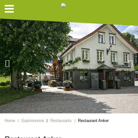
Home
Gastronomie
Restaurants
Restaurant Anker