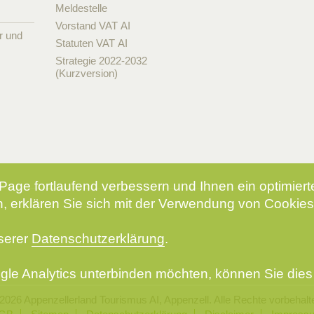
Meldestelle
Vorstand VAT AI
r und
Statuten VAT AI
Strategie 2022-2032
(Kurzversion)
Page fortlaufend verbessern und Ihnen ein optimier
, erklären Sie sich mit der Verwendung von Cookies
nserer
Datenschutzerklärung
.
le Analytics unterbinden möchten, können Sie dies 
2026 Appenzellerland Tourismus AI, Appenzell. Alle Rechte vorbehalt