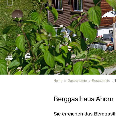
Home
Gastronomie
Restaurants
Berggasthaus Ahorn
Sie erreichen das Berggast