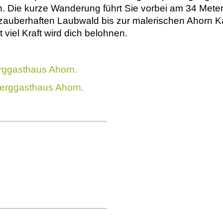
Die kurze Wanderung führt Sie vorbei am 34 Meter 
 zauberhaften Laubwald bis zur malerischen Ahorn K
viel Kraft wird dich belohnen.
rggasthaus Ahorn.
erggasthaus Ahorn.