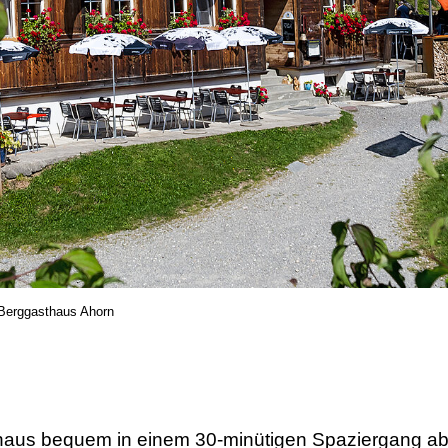
Berggasthaus Ahorn
haus bequem in einem 30-minütigen Spaziergang ab 