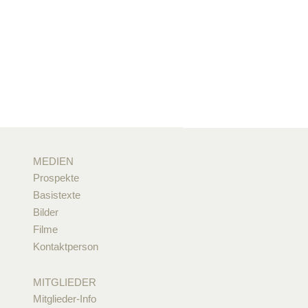
MEDIEN
Prospekte
Basistexte
Bilder
Filme
Kontaktperson
MITGLIEDER
Mitglieder-Info