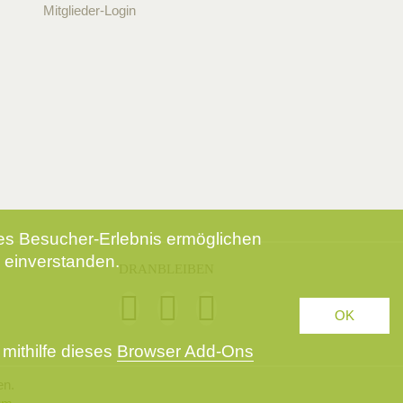
Mitglieder-Login
tes Besucher-Erlebnis ermöglichen
 einverstanden.
DRANBLEIBEN
OK
mithilfe dieses
Browser Add-Ons
en.