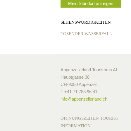
Mein Standort anzeigen
SEHENSWÜRDIGKEITEN
TOSENDER WASSERFALL
Appenzellerland Tourismus AI
Hauptgasse 38
CH-9050 Appenzell
T +41 71 788 96 41
info@
appenzellerland.ch
ÖFFNUNGSZEITEN TOURIST
INFORMATION