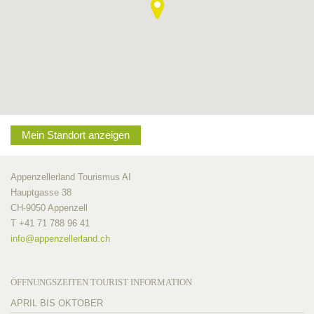
Mein Standort anzeigen
Appenzellerland Tourismus AI
Hauptgasse 38
CH-9050 Appenzell
T +41 71 788 96 41
info@
appenzellerland.ch
ÖFFNUNGSZEITEN TOURIST INFORMATION
APRIL BIS OKTOBER