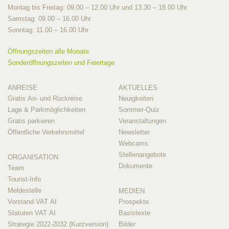
Montag bis Freitag: 09.00 – 12.00 Uhr und 13.30 – 18.00 Uhr
Samstag: 09.00 – 16.00 Uhr
Sonntag: 11.00 – 16.00 Uhr
Öffnungszeiten alle Monate
Sonderöffnungszeiten und Feiertage
ANREISE
AKTUELLES
Gratis An- und Rückreise
Neuigkeiten
Lage & Parkmöglichkeiten
Sommer-Quiz
Gratis parkieren
Veranstaltungen
Öffentliche Verkehrsmittel
Newsletter
Webcams
Stellenangebote
ORGANISATION
Dokumente
Team
Tourist-Info
Meldestelle
MEDIEN
Vorstand VAT AI
Prospekte
Statuten VAT AI
Basistexte
Strategie 2022-2032 (Kurzversion)
Bilder