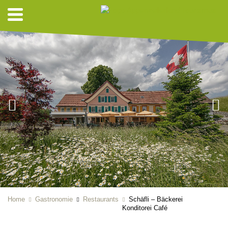
Home
Gastronomie
Restaurants
Schäfli – Bäckerei
Konditorei Café