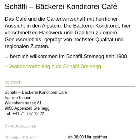
Schäfli – Bäckerei Konditorei Café
Das Café und die Gartenwirtschaft mit herrlicher
Aussicht in den Alpstein. Die Bäckerei Konditorei, hier
verschmelzen Handwerk und Tradition zu einem
Genusserlebnis, geprägt von höchster Qualität und
regionalen Zutaten.
…herzlich willkommen im Schäfli Steinegg seit 1908
> Wandervorschlag zum Schäfli Steinegg
KONTAKT
Schäfli – Bäckerei Konditorei Café
Familie Inauen
Weissbadstrasse 81
9050
Appenzell Steinegg
Tel.
+41 71 787 12 22
ÖFFNUNGSZEITEN
Montag – Mittwoch
ab 08.00 Uhr geöffnet