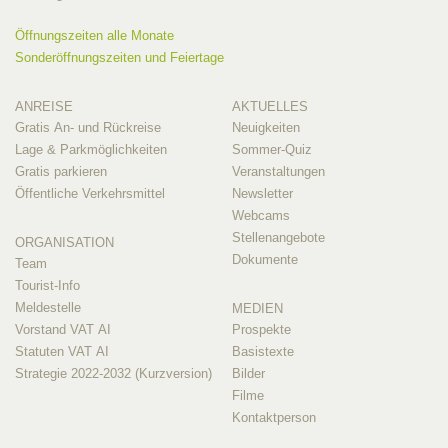
Öffnungszeiten alle Monate
Sonderöffnungszeiten und Feiertage
ANREISE
AKTUELLES
Gratis An- und Rückreise
Neuigkeiten
Lage & Parkmöglichkeiten
Sommer-Quiz
Gratis parkieren
Veranstaltungen
Öffentliche Verkehrsmittel
Newsletter
Webcams
Stellenangebote
ORGANISATION
Dokumente
Team
Tourist-Info
Meldestelle
MEDIEN
Vorstand VAT AI
Prospekte
Statuten VAT AI
Basistexte
Strategie 2022-2032 (Kurzversion)
Bilder
Filme
Kontaktperson