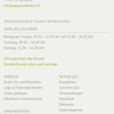
T +41 71 788 96 41
info@
appenzellerland.ch
ÖFFNUNGSZEITEN TOURIST INFORMATION
APRIL BIS OKTOBER
Montag bis Freitag: 09.00 – 12.00 Uhr und 13.30 – 18.00 Uhr
Samstag: 09.00 – 16.00 Uhr
Sonntag: 11.00 – 16.00 Uhr
Öffnungszeiten alle Monate
Sonderöffnungszeiten und Feiertage
ANREISE
AKTUELLES
Gratis An- und Rückreise
Neuigkeiten
Lage & Parkmöglichkeiten
Sommer-Quiz
Gratis parkieren
Veranstaltungen
Öffentliche Verkehrsmittel
Newsletter
Webcams
Stellenangebote
ORGANISATION