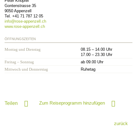
Peter Knöpfel
Gontenstrasse 35
9050
Appenzell
Tel.
+41 71 787 12 05
info@
rose-appenzell.ch
www.rose-appenzell.ch
ÖFFNUNGSZEITEN
Montag und Dienstag
08.15 – 14.00 Uhr
17.00 – 23.30 Uhr
Freitag – Sonntag
ab 09.00 Uhr
Mittwoch und Donnerstag
Ruhetag
Zum Reiseprogramm hinzufügen
Teilen
zurück