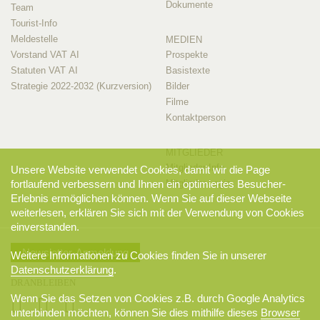
Dokumente
Team
Tourist-Info
Meldestelle
MEDIEN
Vorstand VAT AI
Prospekte
Statuten VAT AI
Basistexte
Strategie 2022-2032 (Kurzversion)
Bilder
Filme
Kontaktperson
MITGLIEDER
Mitglieder-Info
Unsere Website verwendet Cookies, damit wir die Page
fortlaufend verbessern und Ihnen ein optimiertes Besucher-
Mitglieder-Login
Erlebnis ermöglichen können. Wenn Sie auf dieser Webseite
weiterlesen, erklären Sie sich mit der Verwendung von Cookies
einverstanden.
Newsletter-Anmeldung
Weitere Informationen zu Cookies finden Sie in unserer
Datenschutzerklärung
.
DRANBLEIBEN
Wenn Sie das Setzen von Cookies z.B. durch Google Analytics
unterbinden möchten, können Sie dies mithilfe dieses
Browser