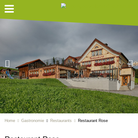
Home
Gastronomie
Restaurants
Restaurant Rose