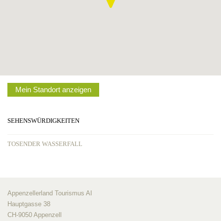
Mein Standort anzeigen
SEHENSWÜRDIGKEITEN
TOSENDER WASSERFALL
Appenzellerland Tourismus AI
Hauptgasse 38
CH-9050 Appenzell