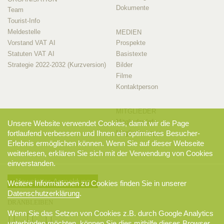
Dokumente
Team
Tourist-Info
Meldestelle
MEDIEN
Vorstand VAT AI
Prospekte
Statuten VAT AI
Basistexte
Strategie 2022-2032 (Kurzversion)
Bilder
Filme
Kontaktperson
MITGLIEDER
Mitglieder-Info
Unsere Website verwendet Cookies, damit wir die Page
fortlaufend verbessern und Ihnen ein optimiertes Besucher-
Mitglieder-Login
Erlebnis ermöglichen können. Wenn Sie auf dieser Webseite
weiterlesen, erklären Sie sich mit der Verwendung von Cookies
einverstanden.
Newsletter-Anmeldung
Weitere Informationen zu Cookies finden Sie in unserer
Datenschutzerklärung
.
DRANBLEIBEN
Wenn Sie das Setzen von Cookies z.B. durch Google Analytics
unterbinden möchten, können Sie dies mithilfe dieses
Browser