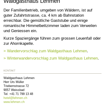
Waldgasthaus Lehmen
Der Familienbetrieb, umgeben von Wäldern, ist auf
guter Zufahrtstrasse, ca. 4 km ab Bahnstation
erreichbar. Die gemütliche Gaststube und einige
romantische Himmelbettzimmer laden zum Verweilen
und Geniessen ein.
Kurze Spaziergänge führen zum grossen Leuenfall oder
zur Ahornkapelle.
> Wandervorschlag zum Waldgasthaus Lehmen
.
> Winterwandervorschlag zum Waldgasthaus Lehmen
.
KONTAKT
Waldgasthaus Lehmen
Herr Urs Müller
Triebernstrasse 72
9057
Weissbad
Tel.
+41 71 799 13 48
hotel@
lehmen.ch
www.lehmen.ch