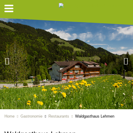
Home
Gastronomie
Restaurants
Waldgasthaus Lehmen