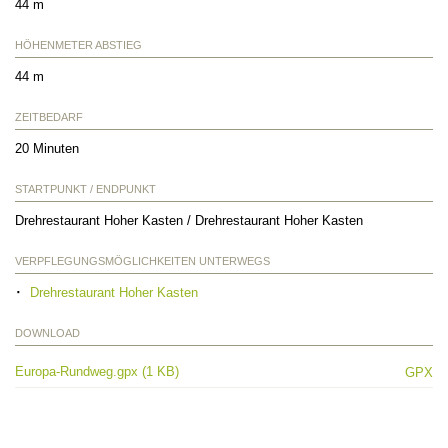
44 m
HÖHENMETER ABSTIEG
44 m
ZEITBEDARF
20 Minuten
STARTPUNKT / ENDPUNKT
Drehrestaurant Hoher Kasten / Drehrestaurant Hoher Kasten
VERPFLEGUNGSMÖGLICHKEITEN UNTERWEGS
Drehrestaurant Hoher Kasten
DOWNLOAD
Europa-Rundweg.gpx (1 KB)
GPX