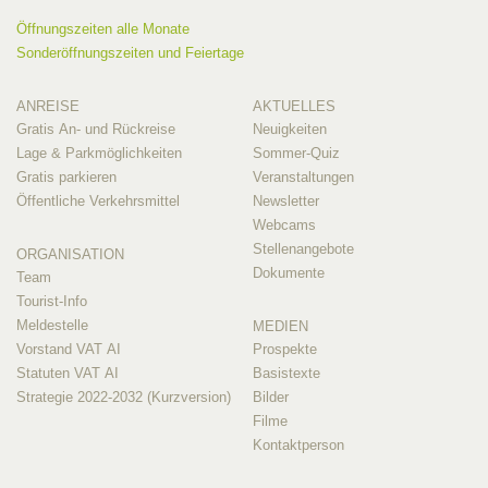
Öffnungszeiten alle Monate
Sonderöffnungszeiten und Feiertage
ANREISE
AKTUELLES
Gratis An- und Rückreise
Neuigkeiten
Lage & Parkmöglichkeiten
Sommer-Quiz
Gratis parkieren
Veranstaltungen
Öffentliche Verkehrsmittel
Newsletter
Webcams
Stellenangebote
ORGANISATION
Dokumente
Team
Tourist-Info
Meldestelle
MEDIEN
Vorstand VAT AI
Prospekte
Statuten VAT AI
Basistexte
Strategie 2022-2032 (Kurzversion)
Bilder
Filme
Kontaktperson