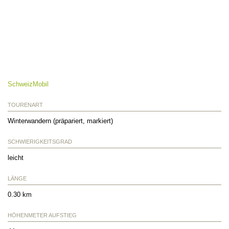
SchweizMobil
TOURENART
Winterwandern (präpariert, markiert)
SCHWIERIGKEITSGRAD
leicht
LÄNGE
0.30 km
HÖHENMETER AUFSTIEG