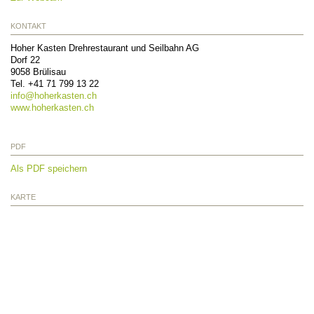
KONTAKT
Hoher Kasten Drehrestaurant und Seilbahn AG
Dorf 22
9058
Brülisau
Tel.
+41 71 799 13 22
info@
hoherkasten.ch
www.hoherkasten.ch
PDF
Als PDF speichern
KARTE