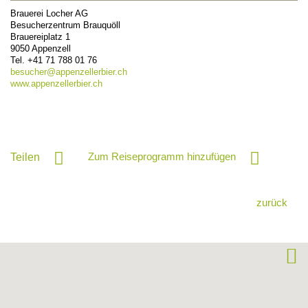
Brauerei Locher AG
Besucherzentrum Brauquöll
Brauereiplatz 1
9050
Appenzell
Tel.
+41 71 788 01 76
besucher@
appenzellerbier.ch
www.appenzellerbier.ch
Zum Reiseprogramm hinzufügen
Teilen
zurück