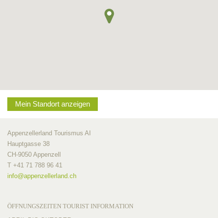
Mein Standort anzeigen
Appenzellerland Tourismus AI
Hauptgasse 38
CH-9050 Appenzell
T +41 71 788 96 41
info@
appenzellerland.ch
ÖFFNUNGSZEITEN TOURIST INFORMATION