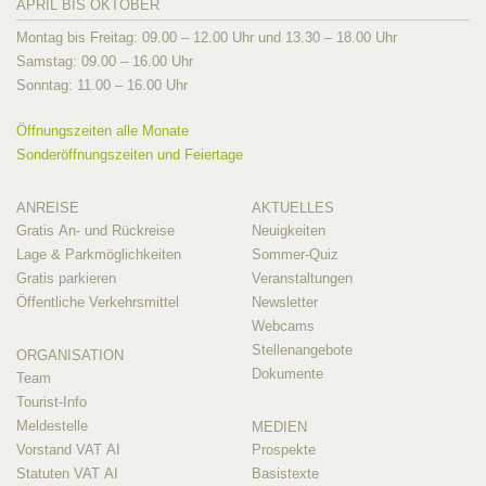
APRIL BIS OKTOBER
Montag bis Freitag: 09.00 – 12.00 Uhr und 13.30 – 18.00 Uhr
Samstag: 09.00 – 16.00 Uhr
Sonntag: 11.00 – 16.00 Uhr
Öffnungszeiten alle Monate
Sonderöffnungszeiten und Feiertage
ANREISE
AKTUELLES
Gratis An- und Rückreise
Neuigkeiten
Lage & Parkmöglichkeiten
Sommer-Quiz
Gratis parkieren
Veranstaltungen
Öffentliche Verkehrsmittel
Newsletter
Webcams
Stellenangebote
ORGANISATION
Dokumente
Team
Tourist-Info
Meldestelle
MEDIEN
Vorstand VAT AI
Prospekte
Statuten VAT AI
Basistexte