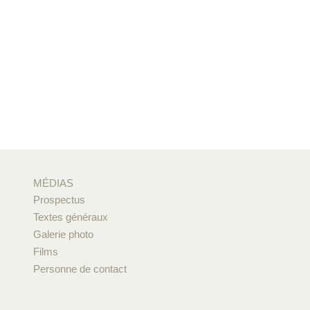
MÉDIAS
Prospectus
Textes généraux
Galerie photo
Films
Personne de contact