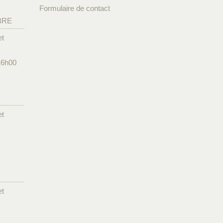
Formulaire de contact
BRE
et
16h00
et
et