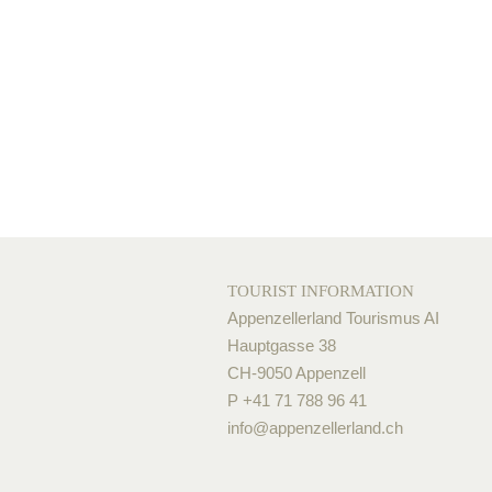
TOURIST INFORMATION
Appenzellerland Tourismus AI
Hauptgasse 38
CH-9050 Appenzell
P +41 71 788 96 41
info@
appenzellerland.ch