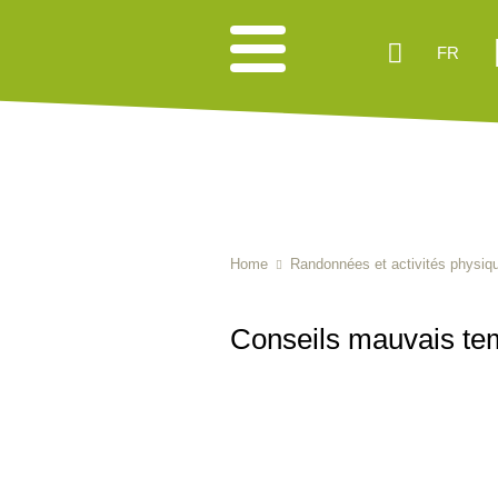
FR
Home
Randonnées et activités physiq
Conseils mauvais te