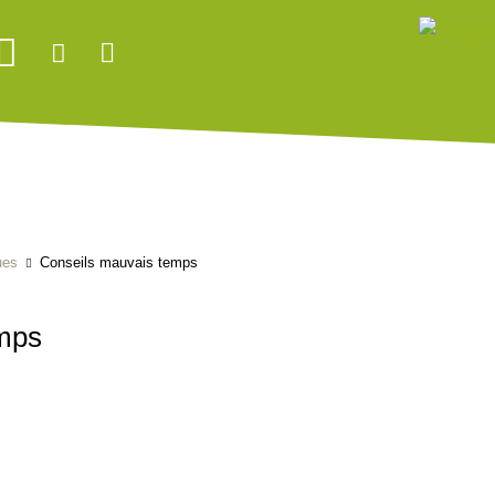
ues
Conseils mauvais temps
mps