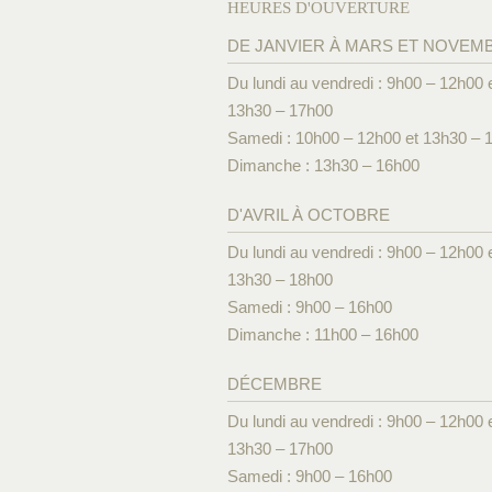
HEURES D'OUVERTURE
DE JANVIER À MARS ET NOVEM
Du lundi au vendredi : 9h00 – 12h00 
13h30 – 17h00
Samedi : 10h00 – 12h00 et 13h30 – 
Dimanche : 13h30 – 16h00
D'AVRIL À OCTOBRE
Du lundi au vendredi : 9h00 – 12h00 
13h30 – 18h00
Samedi : 9h00 – 16h00
Dimanche : 11h00 – 16h00
DÉCEMBRE
Du lundi au vendredi : 9h00 – 12h00 
13h30 – 17h00
Samedi : 9h00 – 16h00