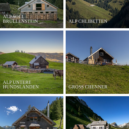
ALP SOLL –
BRÜLLENSTEIN
ALP CHLIBETTEN
ALP UNTERE
HUNDSLANDEN
GROSS CHENNER