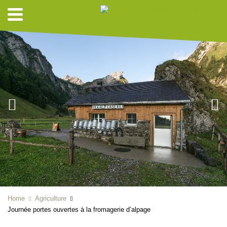
Home
Agriculture
Journée portes ouvertes à la fromagerie d’alpage