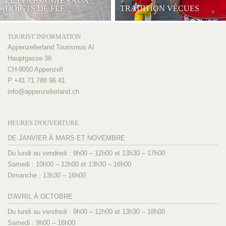
LES PAYSANNES AUX
DOIGTS DE FÉE
TRADITION VÉCUES
TOURIST INFORMATION
Appenzellerland Tourismus AI
Hauptgasse 38
CH-9050 Appenzell
P +41 71 788 96 41
info@
appenzellerland.ch
HEURES D'OUVERTURE
DE JANVIER À MARS ET NOVEMBRE
Du lundi au vendredi : 9h00 – 12h00 et 13h30 – 17h00
Samedi : 10h00 – 12h00 et 13h30 – 16h00
Dimanche : 13h30 – 16h00
D'AVRIL À OCTOBRE
Du lundi au vendredi : 9h00 – 12h00 et 13h30 – 18h00
Samedi : 9h00 – 16h00