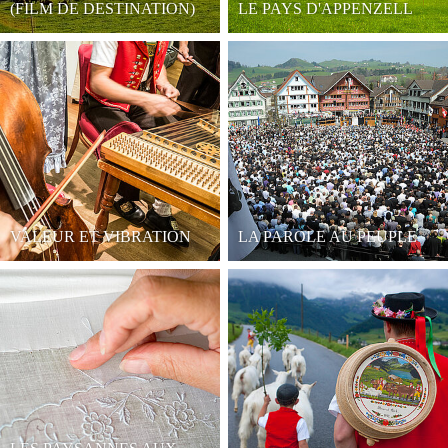
(FILM DE DESTINATION)
LE PAYS D'APPENZELL
VALEUR ET VIBRATION
LA PAROLE AU PEUPLE