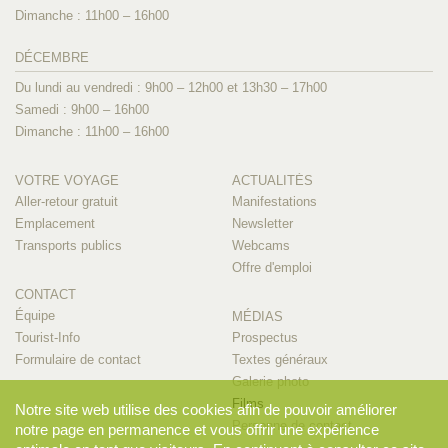
Dimanche : 11h00 – 16h00
DÉCEMBRE
Du lundi au vendredi : 9h00 – 12h00 et 13h30 – 17h00
Samedi : 9h00 – 16h00
Dimanche : 11h00 – 16h00
VOTRE VOYAGE
ACTUALITÉS
Aller-retour gratuit
Manifestations
Emplacement
Newsletter
Transports publics
Webcams
Offre d'emploi
CONTACT
Équipe
MÉDIAS
Tourist-Info
Prospectus
Formulaire de contact
Textes généraux
Galerie photo
Films
Notre site web utilise des cookies afin de pouvoir améliorer
Personne de contact
notre page en permanence et vous offrir une expérience