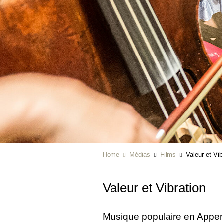
Home
Médias
Films
Valeur et Vib
Valeur et Vibration
Musique populaire en Appen