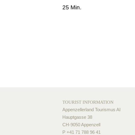
25 Min.
TOURIST INFORMATION
Appenzellerland Tourismus AI
Hauptgasse 38
CH-9050 Appenzell
P +41 71 788 96 41