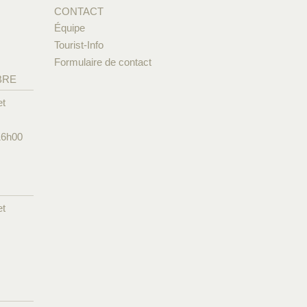
CONTACT
Équipe
Tourist-Info
Formulaire de contact
BRE
et
16h00
et