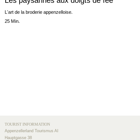
Les paysannes aux doigts de fée
L'art de la broderie appenzelloise.
25 Min.
TOURIST INFORMATION
Appenzellerland Tourismus AI
Hauptgasse 38