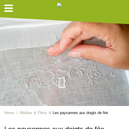
Home
Médias
Films
Les paysannes aux doigts de fée