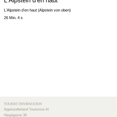
L'Alpstein d'en haut
L'Alpstein d'en haut (Alpstein von oben)
26 Min. 4 s
TOURIST INFORMATION
Appenzellerland Tourismus AI
Hauptgasse 38