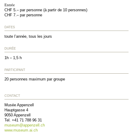
Entrée
CHF 5.– par personne (à partir de 10 personnes)
CHF 7.– par personne
DATES
toute l’année, tous les jours
DURÉE
1h – 1,5 h
PARTICIPANT
20 personnes maximum par groupe
CONTACT
Musée Appenzell
Hauptgasse 4
9050
Appenzell
Tel.
+41 71 788 96 31
museum@
appenzell.ch
www.museum.ai.ch