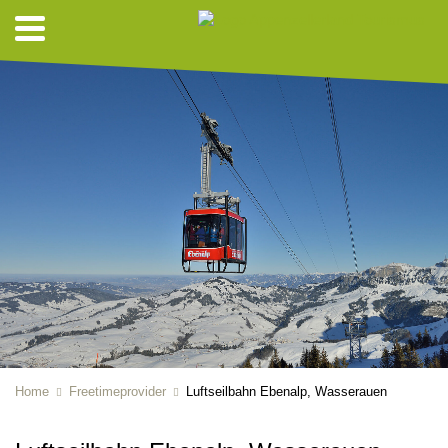
Home
Freetimeprovider
Luftseilbahn Ebenalp, Wasserauen