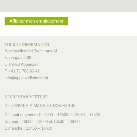
Afficher mon emplacement
TOURIST INFORMATION
Appenzellerland Tourismus AI
Hauptgasse 38
CH-9050 Appenzell
P +41 71 788 96 41
info@
appenzellerland.ch
HEURES D'OUVERTURE
DE JANVIER À MARS ET NOVEMBRE
Du lundi au vendredi : 9h00 – 12h00 et 13h30 – 17h00
Samedi : 10h00 – 12h00 et 13h30 – 16h00
Dimanche : 13h30 – 16h00