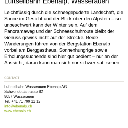
Luftseilbahn Ebenalp, Wasserauen
Leichtfüssig durch die schneegepuderte Landschaft, die
Sonne im Gesicht und der Blick über den Alpstein – so
unbeschwert kann der Winter sein. Auf dem
Panoramaweg und der Schneeschuhroute bleibt der
Genuss gewiss nicht auf der Strecke. Beide
Wanderungen führen von der Bergstation Ebenalp
vorbei am Berggasthaus. Sonnenhungrige sowie
Erholungssuchende sind hier gut bedient – nur an der
Aussicht, daran kann man sich nur schwer satt sehen.
CONTACT
Luftseilbahn Wasserauen-Ebenalp AG
Schwendetalstrasse 82
9057
Wasserauen
Tel.
+41 71 799 12 12
info@
ebenalp.ch
www.ebenalp.ch