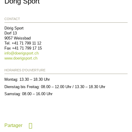
Dörig Sport
CONTACT
Dörig Sport
Dorf 13
9057
Weissbad
Tel.
+41 71 799 11 12
Fax
+41 71 799 17 15
info@
doerigsport.ch
www.doerigsport.ch
HORAIRES D'OUVERTURE
Montag: 13.30 – 18.30 Uhr
Dienstag bis Freitag: 08.00 – 12.00 Uhr / 13.30 – 18.30 Uhr
Samstag: 08.00 – 16.00 Uhr
Partager