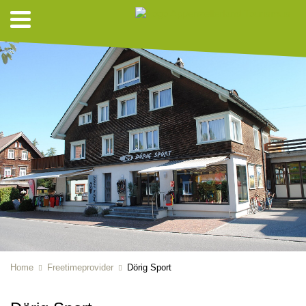
Home
Freetimeprovider
Dörig Sport