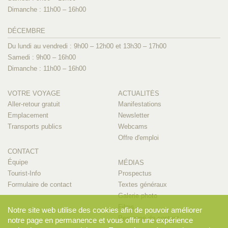
Dimanche : 11h00 – 16h00
DÉCEMBRE
Du lundi au vendredi : 9h00 – 12h00 et 13h30 – 17h00
Samedi : 9h00 – 16h00
Dimanche : 11h00 – 16h00
VOTRE VOYAGE
ACTUALITÉS
Aller-retour gratuit
Manifestations
Emplacement
Newsletter
Transports publics
Webcams
Offre d'emploi
CONTACT
Équipe
MÉDIAS
Tourist-Info
Prospectus
Formulaire de contact
Textes généraux
Galerie photo
Films
Notre site web utilise des cookies afin de pouvoir améliorer
Personne de contact
notre page en permanence et vous offrir une expérience