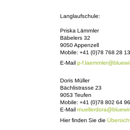
Langlaufschule:
Priska Lämmler
Bäbelers 32
9050 Appenzell
Mobile: +41 (0)78 768 28 1
E-Mail
p-f.laemmler@
bluewi
Doris Müller
Bächlistrasse 23
9053 Teufen
Mobile: +41 (0)78 802 64 9
E-Mail
muellerdora@
bluewi
Hier finden Sie die
Übersich