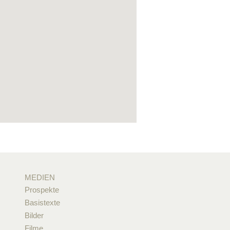
MEDIEN
Prospekte
Basistexte
Bilder
Filme