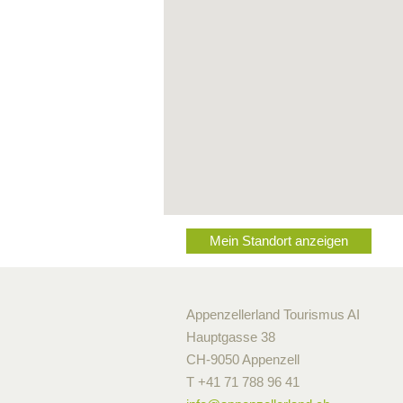
Mein Standort anzeigen
Appenzellerland Tourismus AI
Hauptgasse 38
CH-9050 Appenzell
T +41 71 788 96 41