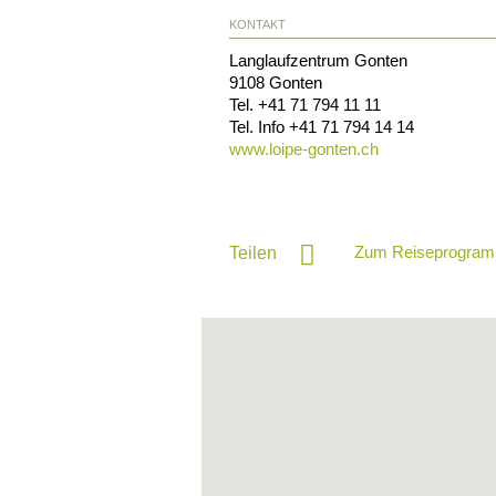
KONTAKT
Langlaufzentrum Gonten
9108
Gonten
Tel.
+41 71 794 11 11
Tel. Info
+41 71 794 14 14
www.loipe-gonten.ch
Zum Reiseprogram
Teilen