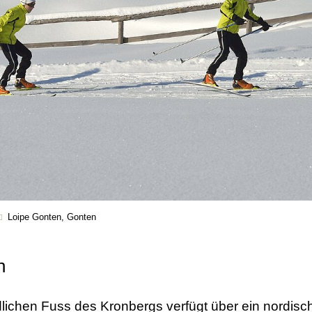
Loipe Gonten, Gonten
en
lichen Fuss des Kronbergs verfügt über ein nordi