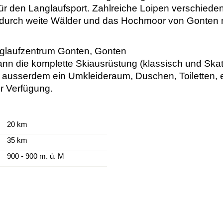
für den Langlaufsport. Zahlreiche Loipen verschied
 durch weite Wälder und das Hochmoor von Gonten m
anglaufzentrum Gonten, Gonten
 kann die komplette Skiausrüstung (klassisch und Sk
 ausserdem ein Umkleideraum, Duschen, Toiletten,
r Verfügung.
20 km
35 km
900 - 900 m. ü. M