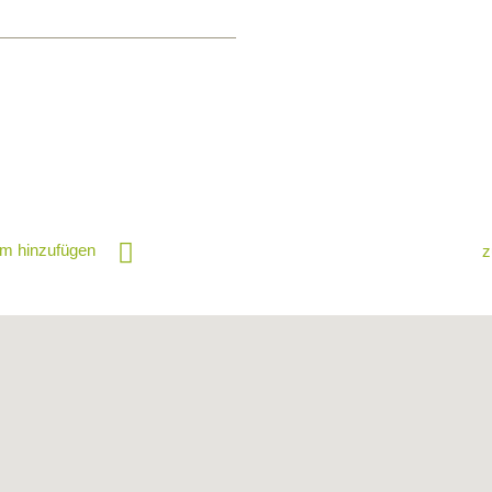
m hinzufügen
z