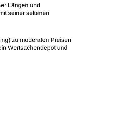
ener Längen und
it seiner seltenen
ating) zu moderaten Preisen
 ein Wertsachendepot und