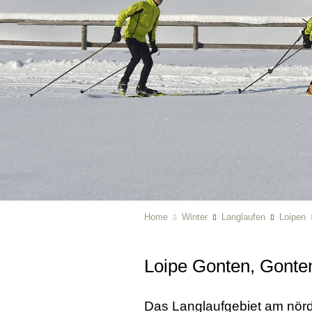
Home
Winter
Langlaufen
Loipen
Loipe Gonten, Gont
Das Langlaufgebiet am nörd