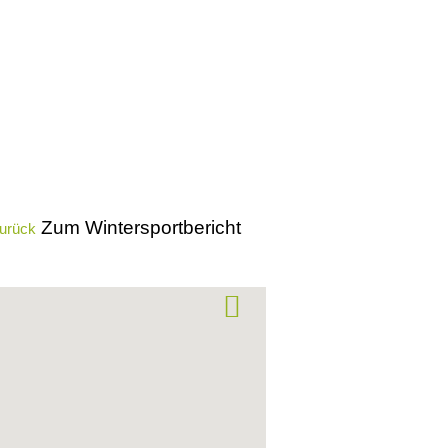
Zum Wintersportbericht
urück