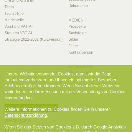
ORGANISATION
Dokumente
Team
Tourist-Info
Meldestelle
MEDIEN
Vorstand VAT AI
Prospekte
Statuten VAT AI
Basistexte
Strategie 2022-2032 (Kurzversion)
Bilder
Filme
Kontaktperson
MITGLIEDER
Mitglieder-Info
Unsere Website verwendet Cookies, damit wir die Page
Mitglieder-Login
fortlaufend verbessern und Ihnen ein optimiertes Besucher-
Erlebnis ermöglichen können. Wenn Sie auf dieser Webseite
weiterlesen, erklären Sie sich mit der Verwendung von Cookies
einverstanden.
Newsletter-Anmeldung
Weitere Informationen zu Cookies finden Sie in unserer
Datenschutzerklärung
.
DRANBLEIBEN
Wenn Sie das Setzen von Cookies z.B. durch Google Analytics