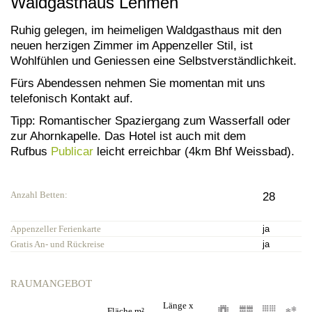
Waldgasthaus Lehmen
Ruhig gelegen, im heimeligen Waldgasthaus mit den
neuen herzigen Zimmer im Appenzeller Stil, ist
Wohlfühlen und Geniessen eine Selbstverständlichkeit.
Fürs Abendessen nehmen Sie momentan mit uns
telefonisch Kontakt auf.
Tipp: Romantischer Spaziergang zum Wasserfall oder
zur Ahornkapelle. Das Hotel ist auch mit dem
Rufbus
Publicar
leicht erreichbar (4km Bhf Weissbad).
Anzahl Betten:
28
Appenzeller Ferienkarte
ja
Gratis An- und Rückreise
ja
RAUMANGEBOT
Länge x
Fläche m²