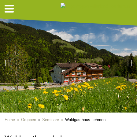
Home
Gruppen
Seminare
Waldgasthaus Lehmen