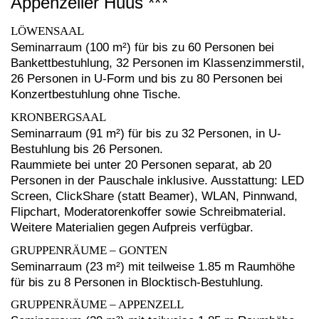
Appenzeller Huus
***
LÖWENSAAL
Seminarraum (100 m²) für bis zu 60 Personen bei
Bankettbestuhlung, 32 Personen im Klassenzimmerstil,
26 Personen in U-Form und bis zu 80 Personen bei
Konzertbestuhlung ohne Tische.
KRONBERGSAAL
Seminarraum (91 m²) für bis zu 32 Personen, in U-
Bestuhlung bis 26 Personen.
Raummiete bei unter 20 Personen separat, ab 20
Personen in der Pauschale inklusive. Ausstattung: LED
Screen, ClickShare (statt Beamer), WLAN, Pinnwand,
Flipchart, Moderatorenkoffer sowie Schreibmaterial.
Weitere Materialien gegen Aufpreis verfügbar.
GRUPPENRÄUME – GONTEN
Seminarraum (23 m²) mit teilweise 1.85 m Raumhöhe
für bis zu 8 Personen in Blocktisch-Bestuhlung.
GRUPPENRÄUME – APPENZELL