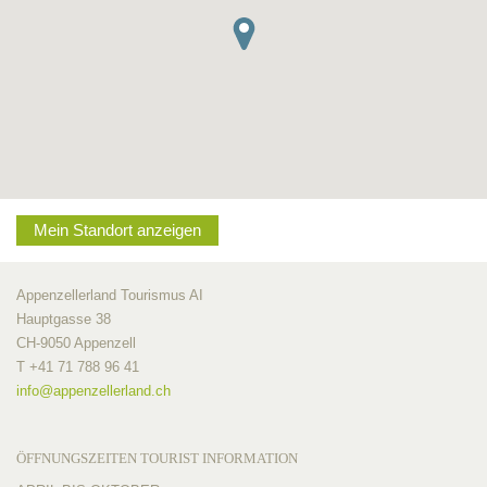
Mein Standort anzeigen
Appenzellerland Tourismus AI
Hauptgasse 38
CH-9050 Appenzell
T +41 71 788 96 41
info@
appenzellerland.ch
ÖFFNUNGSZEITEN TOURIST INFORMATION