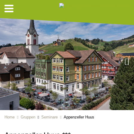
Home
Gruppen
Seminare
Appenzeller Huus