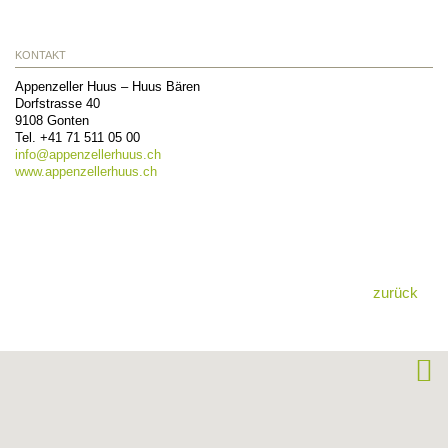
KONTAKT
Appenzeller Huus – Huus Bären
Dorfstrasse 40
9108
Gonten
Tel.
+41 71 511 05 00
info@
appenzellerhuus.ch
www.appenzellerhuus.ch
zurück