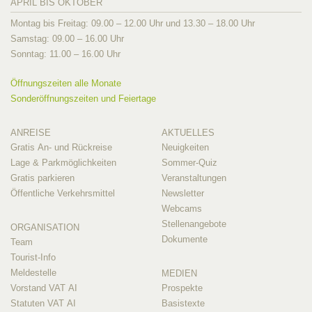
APRIL BIS OKTOBER
Montag bis Freitag: 09.00 – 12.00 Uhr und 13.30 – 18.00 Uhr
Samstag: 09.00 – 16.00 Uhr
Sonntag: 11.00 – 16.00 Uhr
Öffnungszeiten alle Monate
Sonderöffnungszeiten und Feiertage
ANREISE
AKTUELLES
Gratis An- und Rückreise
Neuigkeiten
Lage & Parkmöglichkeiten
Sommer-Quiz
Gratis parkieren
Veranstaltungen
Öffentliche Verkehrsmittel
Newsletter
Webcams
Stellenangebote
ORGANISATION
Dokumente
Team
Tourist-Info
Meldestelle
MEDIEN
Vorstand VAT AI
Prospekte
Statuten VAT AI
Basistexte