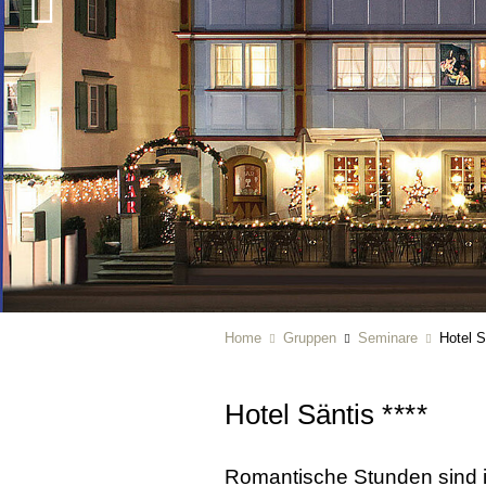
Home
Gruppen
Seminare
Hotel S
Hotel Säntis
****
Romantische Stunden sind i