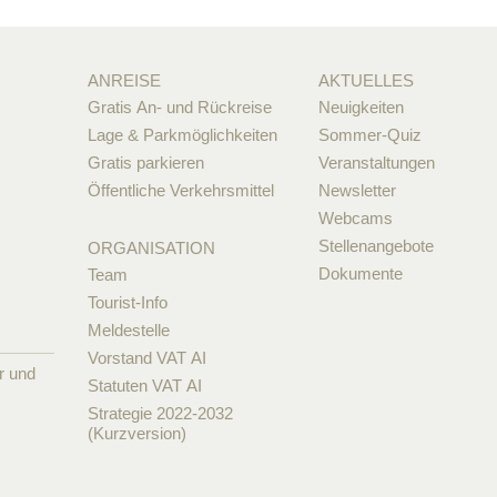
ANREISE
AKTUELLES
Gratis An- und Rückreise
Neuigkeiten
Lage & Parkmöglichkeiten
Sommer-Quiz
Gratis parkieren
Veranstaltungen
Öffentliche Verkehrsmittel
Newsletter
Webcams
Stellenangebote
ORGANISATION
Dokumente
Team
Tourist-Info
Meldestelle
Vorstand VAT AI
r und
Statuten VAT AI
Strategie 2022-2032
(Kurzversion)