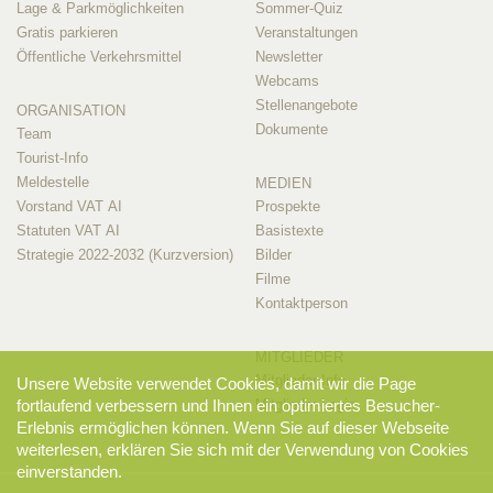
Lage & Parkmöglichkeiten
Sommer-Quiz
Gratis parkieren
Veranstaltungen
Öffentliche Verkehrsmittel
Newsletter
Webcams
Stellenangebote
ORGANISATION
Dokumente
Team
Tourist-Info
Meldestelle
MEDIEN
Vorstand VAT AI
Prospekte
Statuten VAT AI
Basistexte
Strategie 2022-2032 (Kurzversion)
Bilder
Filme
Kontaktperson
MITGLIEDER
Mitglieder-Info
Unsere Website verwendet Cookies, damit wir die Page
fortlaufend verbessern und Ihnen ein optimiertes Besucher-
Mitglieder-Login
Erlebnis ermöglichen können. Wenn Sie auf dieser Webseite
weiterlesen, erklären Sie sich mit der Verwendung von Cookies
einverstanden.