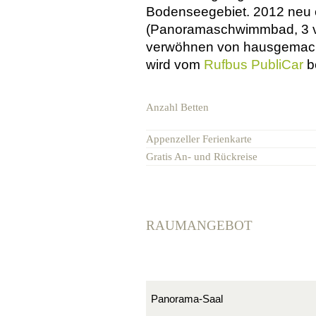
Bodenseegebiet. 2012 neu 
(Panoramaschwimmbad, 3 ve
verwöhnen von hausgemachte
wird vom
Rufbus PubliCar
b
Anzahl Betten
Appenzeller Ferienkarte
Gratis An- und Rückreise
RAUMANGEBOT
Panorama-Saal