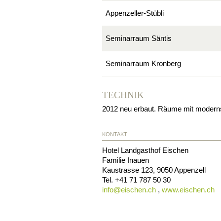
Appenzeller-Stübli
Seminarraum Säntis
Seminarraum Kronberg
TECHNIK
2012 neu erbaut. Räume mit moderns
KONTAKT
Hotel Landgasthof Eischen
Familie Inauen
Kaustrasse 123
,
9050
Appenzell
Tel.
+41 71 787 50 30
info@
eischen.ch
,
www.eischen.ch