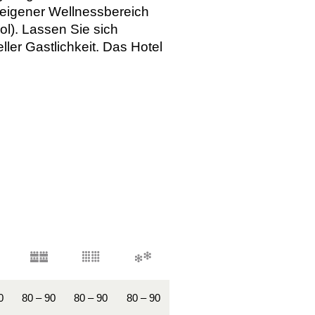
eigener Wellnessbereich
). Lassen Sie sich
er Gastlichkeit. Das Hotel
0
80 – 90
80 – 90
80 – 90