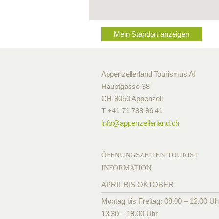
Mein Standort anzeigen
Appenzellerland Tourismus AI
Hauptgasse 38
CH-9050 Appenzell
T +41 71 788 96 41
info@
appenzellerland.ch
ÖFFNUNGSZEITEN TOURIST
INFORMATION
APRIL BIS OKTOBER
Montag bis Freitag: 09.00 – 12.00 Uh
13.30 – 18.00 Uhr