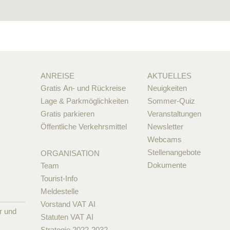
ANREISE
AKTUELLES
Gratis An- und Rückreise
Neuigkeiten
Lage & Parkmöglichkeiten
Sommer-Quiz
Gratis parkieren
Veranstaltungen
Öffentliche Verkehrsmittel
Newsletter
Webcams
Stellenangebote
ORGANISATION
Dokumente
Team
Tourist-Info
Meldestelle
Vorstand VAT AI
r und
Statuten VAT AI
Strategie 2022-2032