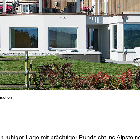
Eischen
n ruhiger Lage mit prächtiger Rundsicht ins Alpstein