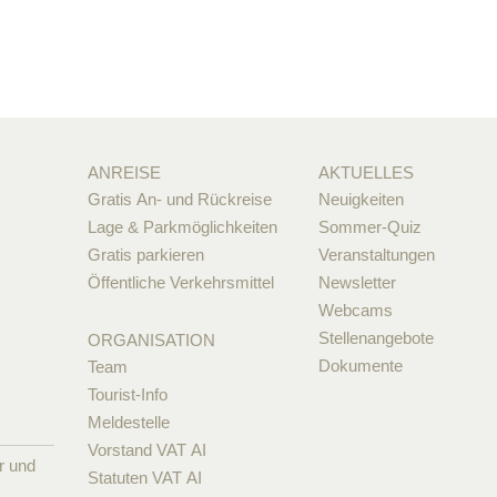
ANREISE
AKTUELLES
Gratis An- und Rückreise
Neuigkeiten
Lage & Parkmöglichkeiten
Sommer-Quiz
Gratis parkieren
Veranstaltungen
Öffentliche Verkehrsmittel
Newsletter
Webcams
Stellenangebote
ORGANISATION
Dokumente
Team
Tourist-Info
Meldestelle
Vorstand VAT AI
r und
Statuten VAT AI