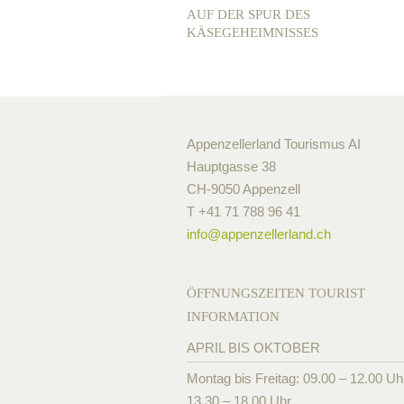
AUF DER SPUR DES
KÄSEGEHEIMNISSES
Appenzellerland Tourismus AI
Hauptgasse 38
CH-9050 Appenzell
T +41 71 788 96 41
info@
appenzellerland.ch
ÖFFNUNGSZEITEN TOURIST
INFORMATION
APRIL BIS OKTOBER
Montag bis Freitag: 09.00 – 12.00 Uh
13.30 – 18.00 Uhr