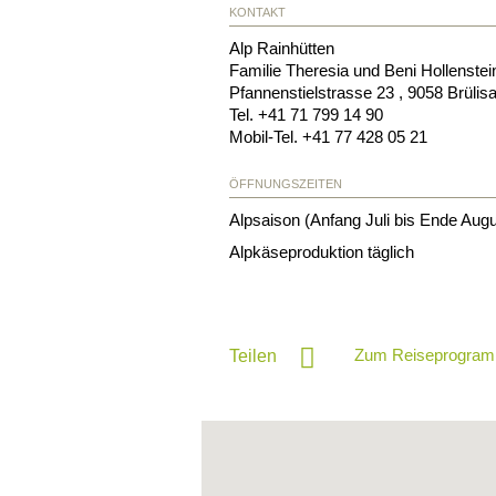
KONTAKT
Alp Rainhütten
Familie Theresia und Beni Hollenstei
Pfannenstielstrasse 23
,
9058
Brülis
Tel.
+41 71 799 14 90
Mobil-Tel.
+41 77 428 05 21
ÖFFNUNGSZEITEN
Alpsaison (Anfang Juli bis Ende Augu
Alpkäseproduktion täglich
Zum Reiseprogram
Teilen