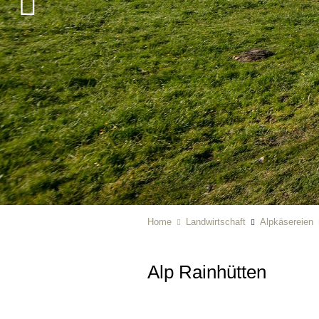
Home
Landwirtschaft
Alpkäsereien
Alp Rainhütten