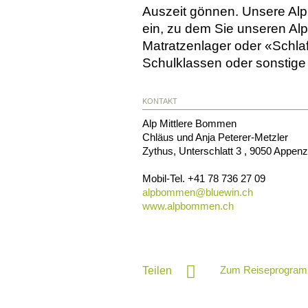
Auszeit gönnen. Unsere Alp
ein, zu dem Sie unseren Al
Matratzenlager oder «Schla
Schulklassen oder sonstig
KONTAKT
Alp Mittlere Bommen
Chläus und Anja Peterer-Metzler
Zythus, Unterschlatt 3
,
9050
Appenze
Mobil-Tel.
+41 78 736 27 09
alpbommen@
bluewin.ch
www.alpbommen.ch
Zum Reiseprogram
Teilen