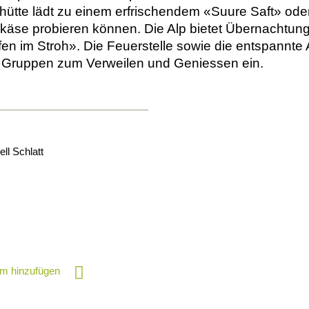
hütte lädt zu einem erfrischendem «Suure Saft» ode
pkäse probieren können. Die Alp bietet Übernachtun
fen im Stroh». Die Feuerstelle sowie die entspannt
e Gruppen zum Verweilen und Geniessen ein.
ll Schlatt
m hinzufügen