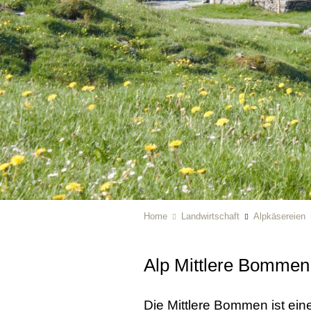
Home
Landwirtschaft
Alpkäsereien
Alp Mittlere Bomme
Die Mittlere Bommen ist ein