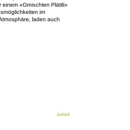
r einem «Gmischten Plättli»
gsmöglichkeiten im
e Atmosphäre, laden auch
zurück