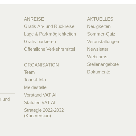
ANREISE
AKTUELLES
Gratis An- und Rückreise
Neuigkeiten
Lage & Parkmöglichkeiten
Sommer-Quiz
Gratis parkieren
Veranstaltungen
Öffentliche Verkehrsmittel
Newsletter
Webcams
Stellenangebote
ORGANISATION
Dokumente
Team
Tourist-Info
Meldestelle
Vorstand VAT AI
r und
Statuten VAT AI
Strategie 2022-2032
(Kurzversion)