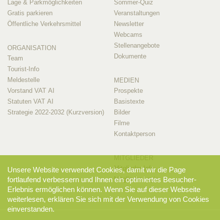
Lage & Parkmöglichkeiten
Sommer-Quiz
Gratis parkieren
Veranstaltungen
Öffentliche Verkehrsmittel
Newsletter
Webcams
Stellenangebote
ORGANISATION
Dokumente
Team
Tourist-Info
Meldestelle
MEDIEN
Vorstand VAT AI
Prospekte
Statuten VAT AI
Basistexte
Strategie 2022-2032 (Kurzversion)
Bilder
Filme
Kontaktperson
MITGLIEDER
Mitglieder-Info
Unsere Website verwendet Cookies, damit wir die Page
fortlaufend verbessern und Ihnen ein optimiertes Besucher-
Mitglieder-Login
Erlebnis ermöglichen können. Wenn Sie auf dieser Webseite
weiterlesen, erklären Sie sich mit der Verwendung von Cookies
einverstanden.