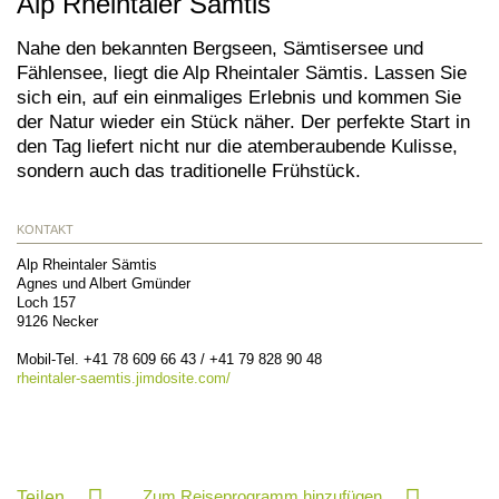
Alp Rheintaler Sämtis
Nahe den bekannten Bergseen, Sämtisersee und
Fählensee, liegt die Alp Rheintaler Sämtis. Lassen Sie
sich ein, auf ein einmaliges Erlebnis und kommen Sie
der Natur wieder ein Stück näher. Der perfekte Start in
den Tag liefert nicht nur die atemberaubende Kulisse,
sondern auch das traditionelle Frühstück.
KONTAKT
Alp Rheintaler Sämtis
Agnes und Albert Gmünder
Loch 157
9126
Necker
Mobil-Tel.
+41 78 609 66 43 / +41 79 828 90 48
rheintaler-saemtis.jimdosite.com/
Zum Reiseprogramm hinzufügen
Teilen