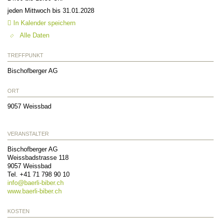
jeden Mittwoch bis 31.01.2028
In Kalender speichern
Alle Daten
TREFFPUNKT
Bischofberger AG
ORT
9057
Weissbad
VERANSTALTER
Bischofberger AG
Weissbadstrasse 118
9057
Weissbad
Tel. +41 71 798 90 10
info@
baerli-biber.ch
www.baerli-biber.ch
KOSTEN