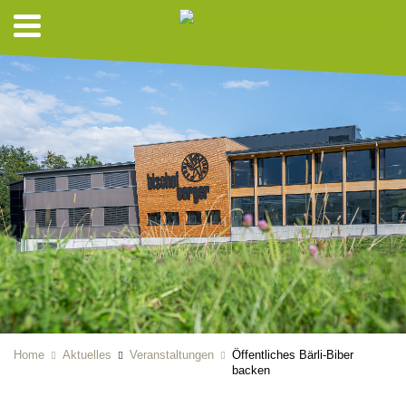
Home
Aktuelles
Veranstaltungen
Öffentliches Bärli-Biber
backen