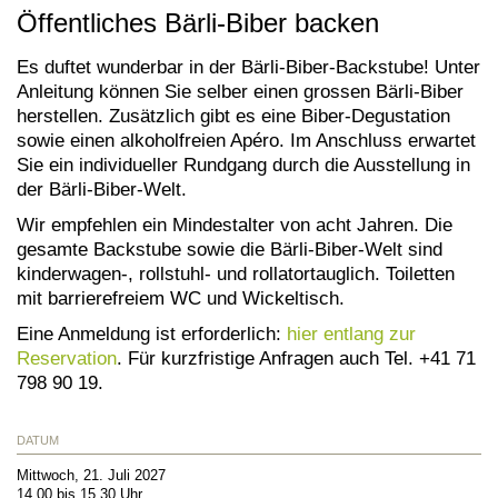
Öffentliches Bärli-Biber backen
Es duftet wunderbar in der Bärli-Biber-Backstube! Unter
Anleitung können Sie selber einen grossen Bärli-Biber
herstellen. Zusätzlich gibt es eine Biber-Degustation
sowie einen alkoholfreien Apéro. Im Anschluss erwartet
Sie ein individueller Rundgang durch die Ausstellung in
der Bärli-Biber-Welt.
Wir empfehlen ein Mindestalter von acht Jahren. Die
gesamte Backstube sowie die Bärli-Biber-Welt sind
kinderwagen-, rollstuhl- und rollatortauglich. Toiletten
mit barrierefreiem WC und Wickeltisch.
Eine Anmeldung ist erforderlich:
hier entlang zur
Reservation
. Für kurzfristige Anfragen auch Tel. +41 71
798 90 19.
DATUM
Mittwoch, 21. Juli 2027
14.00 bis 15.30 Uhr