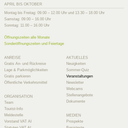
APRIL BIS OKTOBER
Montag bis Freitag: 09.00 – 12.00 Uhr und 13.30 – 18.00 Uhr
Samstag: 09.00 – 16.00 Uhr
Sonntag: 11.00 – 16.00 Uhr
Öffnungszeiten alle Monate
Sonderöffnungszeiten und Feiertage
ANREISE
AKTUELLES
Gratis An- und Rückreise
Neuigkeiten
Lage & Parkmöglichkeiten
Sommer-Quiz
Gratis parkieren
Veranstaltungen
Öffentliche Verkehrsmittel
Newsletter
Webcams
Stellenangebote
ORGANISATION
Dokumente
Team
Tourist-Info
Meldestelle
MEDIEN
Vorstand VAT AI
Prospekte
Statuten VAT AI
Basistexte