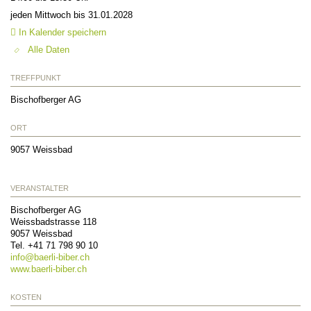
jeden Mittwoch bis 31.01.2028
In Kalender speichern
Alle Daten
TREFFPUNKT
Bischofberger AG
ORT
9057
Weissbad
VERANSTALTER
Bischofberger AG
Weissbadstrasse 118
9057
Weissbad
Tel. +41 71 798 90 10
info@
baerli-biber.ch
www.baerli-biber.ch
KOSTEN