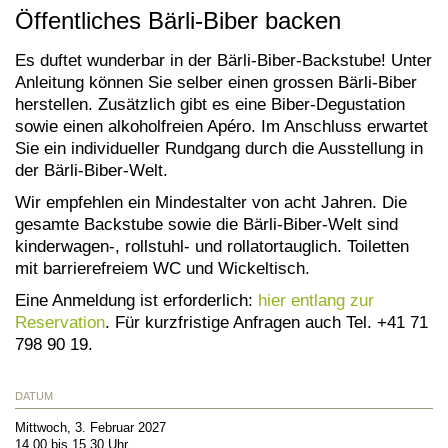
Öffentliches Bärli-Biber backen
Es duftet wunderbar in der Bärli-Biber-Backstube! Unter
Anleitung können Sie selber einen grossen Bärli-Biber
herstellen. Zusätzlich gibt es eine Biber-Degustation
sowie einen alkoholfreien Apéro. Im Anschluss erwartet
Sie ein individueller Rundgang durch die Ausstellung in
der Bärli-Biber-Welt.
Wir empfehlen ein Mindestalter von acht Jahren. Die
gesamte Backstube sowie die Bärli-Biber-Welt sind
kinderwagen-, rollstuhl- und rollatortauglich. Toiletten
mit barrierefreiem WC und Wickeltisch.
Eine Anmeldung ist erforderlich:
hier entlang zur
Reservation
. Für kurzfristige Anfragen auch Tel. +41 71
798 90 19.
DATUM
Mittwoch, 3. Februar 2027
14.00 bis 15.30 Uhr