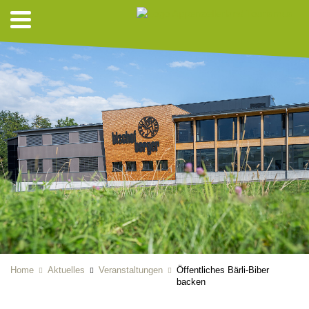
Home
Aktuelles
Veranstaltungen
Öffentliches Bärli-Biber
backen