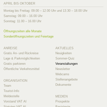
APRIL BIS OKTOBER
Montag bis Freitag: 09.00 – 12.00 Uhr und 13.30 – 18.00 Uhr
Samstag: 09.00 – 16.00 Uhr
Sonntag: 11.00 – 16.00 Uhr
Öffnungszeiten alle Monate
Sonderöffnungszeiten und Feiertage
ANREISE
AKTUELLES
Gratis An- und Rückreise
Neuigkeiten
Lage & Parkmöglichkeiten
Sommer-Quiz
Gratis parkieren
Veranstaltungen
Öffentliche Verkehrsmittel
Newsletter
Webcams
Stellenangebote
ORGANISATION
Dokumente
Team
Tourist-Info
Meldestelle
MEDIEN
Vorstand VAT AI
Prospekte
Statuten VAT AI
Basistexte