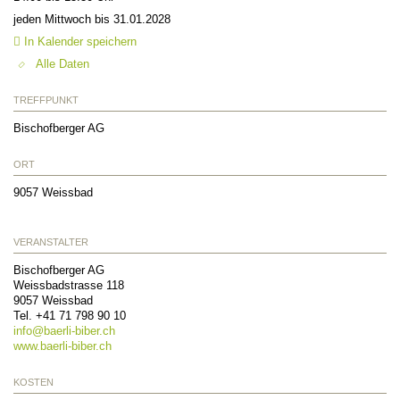
jeden Mittwoch bis 31.01.2028
In Kalender speichern
Alle Daten
TREFFPUNKT
Bischofberger AG
ORT
9057
Weissbad
VERANSTALTER
Bischofberger AG
Weissbadstrasse 118
9057
Weissbad
Tel. +41 71 798 90 10
info@
baerli-biber.ch
www.baerli-biber.ch
KOSTEN