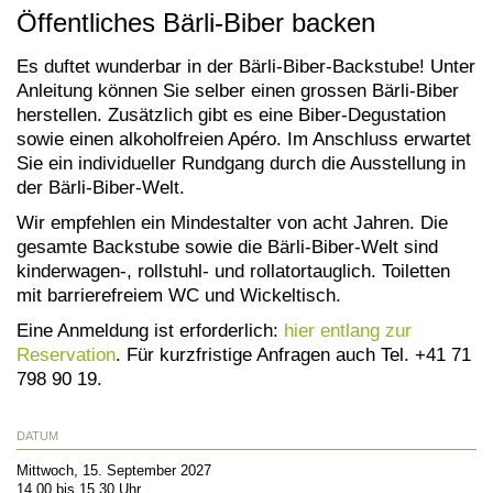
Öffentliches Bärli-Biber backen
Es duftet wunderbar in der Bärli-Biber-Backstube! Unter
Anleitung können Sie selber einen grossen Bärli-Biber
herstellen. Zusätzlich gibt es eine Biber-Degustation
sowie einen alkoholfreien Apéro. Im Anschluss erwartet
Sie ein individueller Rundgang durch die Ausstellung in
der Bärli-Biber-Welt.
Wir empfehlen ein Mindestalter von acht Jahren. Die
gesamte Backstube sowie die Bärli-Biber-Welt sind
kinderwagen-, rollstuhl- und rollatortauglich. Toiletten
mit barrierefreiem WC und Wickeltisch.
Eine Anmeldung ist erforderlich:
hier entlang zur
Reservation
. Für kurzfristige Anfragen auch Tel. +41 71
798 90 19.
DATUM
Mittwoch, 15. September 2027
14.00 bis 15.30 Uhr