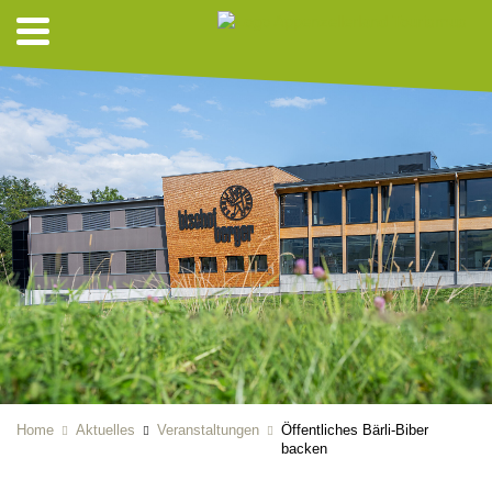
Home
Aktuelles
Veranstaltungen
Öffentliches Bärli-Biber
backen