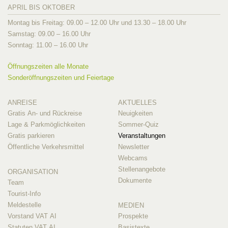
APRIL BIS OKTOBER
Montag bis Freitag: 09.00 – 12.00 Uhr und 13.30 – 18.00 Uhr
Samstag: 09.00 – 16.00 Uhr
Sonntag: 11.00 – 16.00 Uhr
Öffnungszeiten alle Monate
Sonderöffnungszeiten und Feiertage
ANREISE
AKTUELLES
Gratis An- und Rückreise
Neuigkeiten
Lage & Parkmöglichkeiten
Sommer-Quiz
Gratis parkieren
Veranstaltungen
Öffentliche Verkehrsmittel
Newsletter
Webcams
Stellenangebote
ORGANISATION
Dokumente
Team
Tourist-Info
Meldestelle
MEDIEN
Vorstand VAT AI
Prospekte
Statuten VAT AI
Basistexte