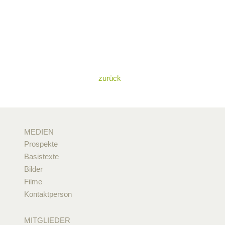
zurück
MEDIEN
Prospekte
Basistexte
Bilder
Filme
Kontaktperson
MITGLIEDER