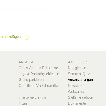
m hinzufügen
ANREISE
AKTUELLES
Gratis An- und Rückreise
Neuigkeiten
Lage & Parkmöglichkeiten
Sommer-Quiz
Gratis parkieren
Veranstaltungen
Öffentliche Verkehrsmittel
Newsletter
Webcams
Stellenangebote
ORGANISATION
Dokumente
Team