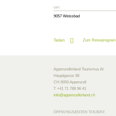
ORT
9057
Weissbad
Zum Reiseprogram
Teilen
Appenzellerland Tourismus AI
Hauptgasse 38
CH-9050 Appenzell
T +41 71 788 96 41
info@
appenzellerland.ch
ÖFFNUNGSZEITEN TOURIST