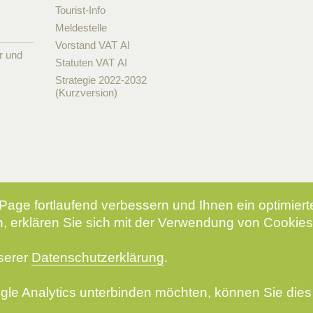
Tourist-Info
Meldestelle
Vorstand VAT AI
r und
Statuten VAT AI
Strategie 2022-2032
(Kurzversion)
Page fortlaufend verbessern und Ihnen ein optimier
, erklären Sie sich mit der Verwendung von Cookies
nserer
Datenschutzerklärung
.
le Analytics unterbinden möchten, können Sie dies 