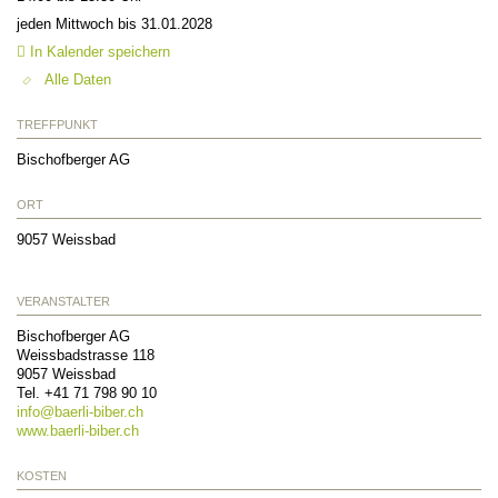
jeden Mittwoch bis 31.01.2028
In Kalender speichern
Alle Daten
TREFFPUNKT
Bischofberger AG
ORT
9057
Weissbad
VERANSTALTER
Bischofberger AG
Weissbadstrasse 118
9057
Weissbad
Tel. +41 71 798 90 10
info@
baerli-biber.ch
www.baerli-biber.ch
KOSTEN