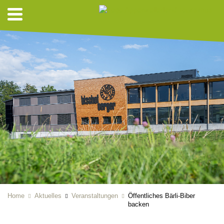
Home
Aktuelles
Veranstaltungen
Öffentliches Bärli-Biber
backen