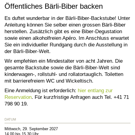
Öffentliches Bärli-Biber backen
Es duftet wunderbar in der Bärli-Biber-Backstube! Unter
Anleitung können Sie selber einen grossen Bärli-Biber
herstellen. Zusätzlich gibt es eine Biber-Degustation
sowie einen alkoholfreien Apéro. Im Anschluss erwartet
Sie ein individueller Rundgang durch die Ausstellung in
der Bärli-Biber-Welt.
Wir empfehlen ein Mindestalter von acht Jahren. Die
gesamte Backstube sowie die Bärli-Biber-Welt sind
kinderwagen-, rollstuhl- und rollatortauglich. Toiletten
mit barrierefreiem WC und Wickeltisch.
Eine Anmeldung ist erforderlich:
hier entlang zur
Reservation
. Für kurzfristige Anfragen auch Tel. +41 71
798 90 19.
DATUM
Mittwoch, 29. September 2027
14.00 bis 15.30 Uhr