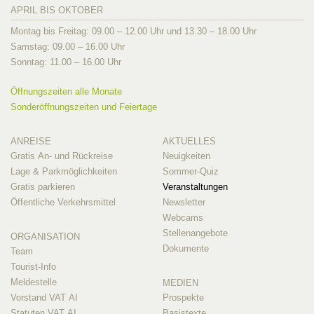
APRIL BIS OKTOBER
Montag bis Freitag: 09.00 – 12.00 Uhr und 13.30 – 18.00 Uhr
Samstag: 09.00 – 16.00 Uhr
Sonntag: 11.00 – 16.00 Uhr
Öffnungszeiten alle Monate
Sonderöffnungszeiten und Feiertage
ANREISE
AKTUELLES
Gratis An- und Rückreise
Neuigkeiten
Lage & Parkmöglichkeiten
Sommer-Quiz
Gratis parkieren
Veranstaltungen
Öffentliche Verkehrsmittel
Newsletter
Webcams
Stellenangebote
ORGANISATION
Dokumente
Team
Tourist-Info
Meldestelle
MEDIEN
Vorstand VAT AI
Prospekte
Statuten VAT AI
Basistexte