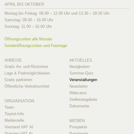
APRIL BIS OKTOBER
Montag bis Freitag: 09.00 – 12.00 Uhr und 13.30 – 18.00 Uhr
Samstag: 09.00 – 16.00 Uhr
Sonntag: 11.00 – 16.00 Uhr
Öffnungszeiten alle Monate
Sonderöffnungszeiten und Feiertage
ANREISE
AKTUELLES
Gratis An- und Rückreise
Neuigkeiten
Lage & Parkmöglichkeiten
Sommer-Quiz
Gratis parkieren
Veranstaltungen
Öffentliche Verkehrsmittel
Newsletter
Webcams
Stellenangebote
ORGANISATION
Dokumente
Team
Tourist-Info
Meldestelle
MEDIEN
Vorstand VAT AI
Prospekte
Statuten VAT AI
Basistexte