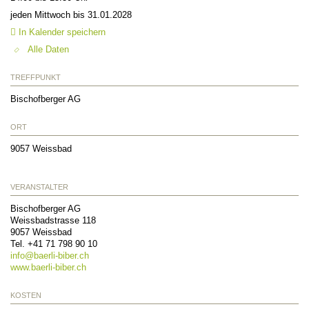
jeden Mittwoch bis 31.01.2028
In Kalender speichern
Alle Daten
TREFFPUNKT
Bischofberger AG
ORT
9057
Weissbad
VERANSTALTER
Bischofberger AG
Weissbadstrasse 118
9057
Weissbad
Tel. +41 71 798 90 10
info@
baerli-biber.ch
www.baerli-biber.ch
KOSTEN