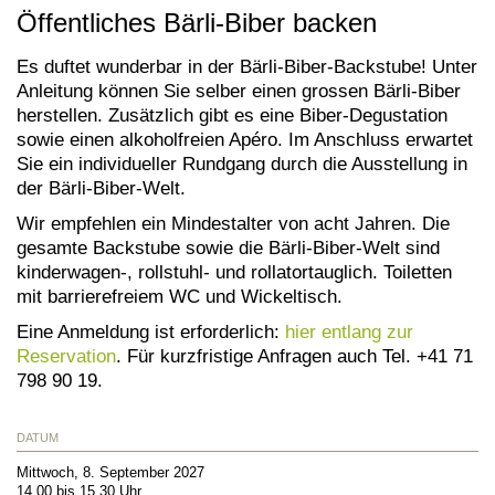
Öffentliches Bärli-Biber backen
Es duftet wunderbar in der Bärli-Biber-Backstube! Unter
Anleitung können Sie selber einen grossen Bärli-Biber
herstellen. Zusätzlich gibt es eine Biber-Degustation
sowie einen alkoholfreien Apéro. Im Anschluss erwartet
Sie ein individueller Rundgang durch die Ausstellung in
der Bärli-Biber-Welt.
Wir empfehlen ein Mindestalter von acht Jahren. Die
gesamte Backstube sowie die Bärli-Biber-Welt sind
kinderwagen-, rollstuhl- und rollatortauglich. Toiletten
mit barrierefreiem WC und Wickeltisch.
Eine Anmeldung ist erforderlich:
hier entlang zur
Reservation
. Für kurzfristige Anfragen auch Tel. +41 71
798 90 19.
DATUM
Mittwoch, 8. September 2027
14.00 bis 15.30 Uhr