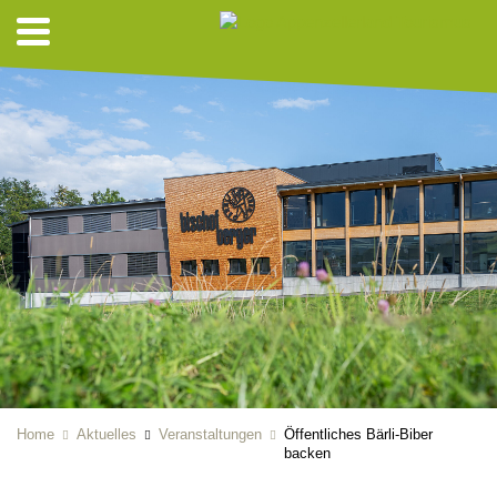
Home
Aktuelles
Veranstaltungen
Öffentliches Bärli-Biber
backen