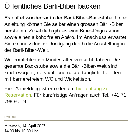
Öffentliches Bärli-Biber backen
Es duftet wunderbar in der Bärli-Biber-Backstube! Unter
Anleitung können Sie selber einen grossen Bärli-Biber
herstellen. Zusätzlich gibt es eine Biber-Degustation
sowie einen alkoholfreien Apéro. Im Anschluss erwartet
Sie ein individueller Rundgang durch die Ausstellung in
der Bärli-Biber-Welt.
Wir empfehlen ein Mindestalter von acht Jahren. Die
gesamte Backstube sowie die Bärli-Biber-Welt sind
kinderwagen-, rollstuhl- und rollatortauglich. Toiletten
mit barrierefreiem WC und Wickeltisch.
Eine Anmeldung ist erforderlich:
hier entlang zur
Reservation
. Für kurzfristige Anfragen auch Tel. +41 71
798 90 19.
DATUM
Mittwoch, 14. April 2027
14.00 bis 15.30 Uhr