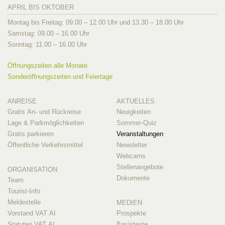
APRIL BIS OKTOBER
Montag bis Freitag: 09.00 – 12.00 Uhr und 13.30 – 18.00 Uhr
Samstag: 09.00 – 16.00 Uhr
Sonntag: 11.00 – 16.00 Uhr
Öffnungszeiten alle Monate
Sonderöffnungszeiten und Feiertage
ANREISE
AKTUELLES
Gratis An- und Rückreise
Neuigkeiten
Lage & Parkmöglichkeiten
Sommer-Quiz
Gratis parkieren
Veranstaltungen
Öffentliche Verkehrsmittel
Newsletter
Webcams
Stellenangebote
ORGANISATION
Dokumente
Team
Tourist-Info
Meldestelle
MEDIEN
Vorstand VAT AI
Prospekte
Statuten VAT AI
Basistexte