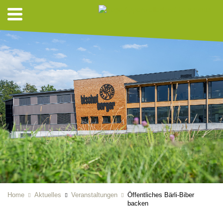
Home
Aktuelles
Veranstaltungen
Öffentliches Bärli-Biber
backen