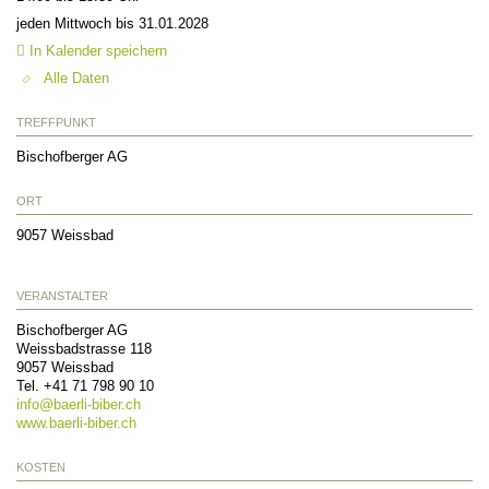
jeden Mittwoch bis 31.01.2028
In Kalender speichern
Alle Daten
TREFFPUNKT
Bischofberger AG
ORT
9057
Weissbad
VERANSTALTER
Bischofberger AG
Weissbadstrasse 118
9057
Weissbad
Tel. +41 71 798 90 10
info@
baerli-biber.ch
www.baerli-biber.ch
KOSTEN