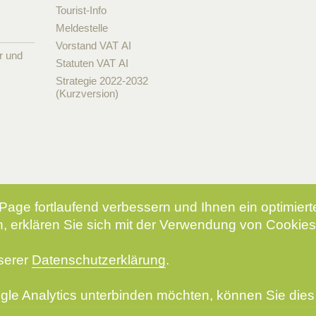
Tourist-Info
Meldestelle
Vorstand VAT AI
r und
Statuten VAT AI
Strategie 2022-2032
(Kurzversion)
Page fortlaufend verbessern und Ihnen ein optimier
, erklären Sie sich mit der Verwendung von Cookies
nserer
Datenschutzerklärung
.
le Analytics unterbinden möchten, können Sie dies 