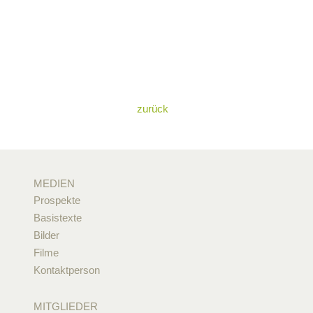
zurück
MEDIEN
Prospekte
Basistexte
Bilder
Filme
Kontaktperson
MITGLIEDER