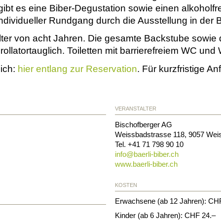
 gibt es eine Biber-Degustation sowie einen alkoholfr
ndividueller Rundgang durch die Ausstellung in der B
ter von acht Jahren. Die gesamte Backstube sowie di
rollatortauglich. Toiletten mit barrierefreiem WC und 
lich:
hier entlang zur Reservation
. Für kurzfristige A
VERANSTALTER
Bischofberger AG
Weissbadstrasse 118
,
9057
Wei
Tel. +41 71 798 90 10
info@
baerli-biber.ch
www.baerli-biber.ch
KOSTEN
Erwachsene (ab 12 Jahren): CH
Kinder (ab 6 Jahren): CHF 24.–