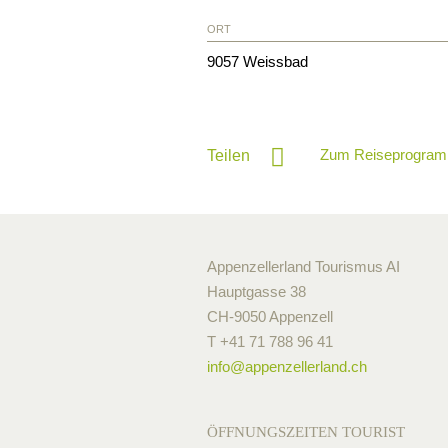
ORT
9057
Weissbad
Zum Reiseprogram
Teilen
Appenzellerland Tourismus AI
Hauptgasse 38
CH-9050 Appenzell
T +41 71 788 96 41
info@
appenzellerland.ch
ÖFFNUNGSZEITEN TOURIST