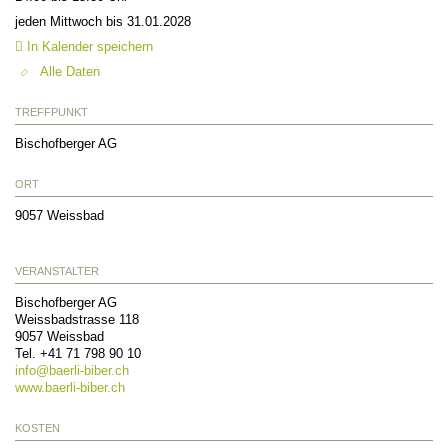
jeden Mittwoch bis 31.01.2028
In Kalender speichern
Alle Daten
TREFFPUNKT
Bischofberger AG
ORT
9057
Weissbad
VERANSTALTER
Bischofberger AG
Weissbadstrasse 118
9057
Weissbad
Tel. +41 71 798 90 10
info@
baerli-biber.ch
www.baerli-biber.ch
KOSTEN