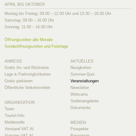
APRIL BIS OKTOBER
Montag bis Freitag: 09.00 – 12.00 Uhr und 13.30 – 18.00 Uhr
Samstag: 09.00 – 16.00 Uhr
Sonntag: 11.00 – 16.00 Uhr
Öffnungszeiten alle Monate
Sonderöffnungszeiten und Feiertage
ANREISE
AKTUELLES
Gratis An- und Rückreise
Neuigkeiten
Lage & Parkmöglichkeiten
Sommer-Quiz
Gratis parkieren
Veranstaltungen
Öffentliche Verkehrsmittel
Newsletter
Webcams
Stellenangebote
ORGANISATION
Dokumente
Team
Tourist-Info
Meldestelle
MEDIEN
Vorstand VAT AI
Prospekte
Statuten VAT AI
Basistexte