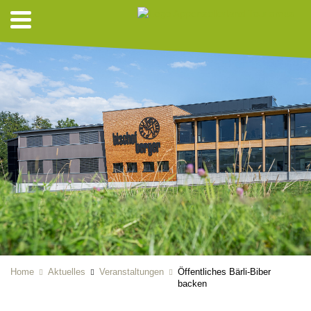
Home
Aktuelles
Veranstaltungen
Öffentliches Bärli-Biber
backen