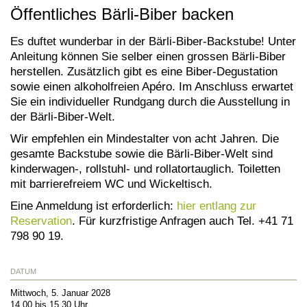
Öffentliches Bärli-Biber backen
Es duftet wunderbar in der Bärli-Biber-Backstube! Unter
Anleitung können Sie selber einen grossen Bärli-Biber
herstellen. Zusätzlich gibt es eine Biber-Degustation
sowie einen alkoholfreien Apéro. Im Anschluss erwartet
Sie ein individueller Rundgang durch die Ausstellung in
der Bärli-Biber-Welt.
Wir empfehlen ein Mindestalter von acht Jahren. Die
gesamte Backstube sowie die Bärli-Biber-Welt sind
kinderwagen-, rollstuhl- und rollatortauglich. Toiletten
mit barrierefreiem WC und Wickeltisch.
Eine Anmeldung ist erforderlich:
hier entlang zur
Reservation
. Für kurzfristige Anfragen auch Tel. +41 71
798 90 19.
DATUM
Mittwoch, 5. Januar 2028
14.00 bis 15.30 Uhr