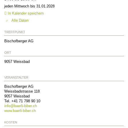
jeden Mittwoch bis 31.01.2028
In Kalender speichern
Alle Daten
TREFFPUNKT
Bischofberger AG
ORT
9057
Weissbad
VERANSTALTER
Bischofberger AG
Weissbadstrasse 118
9057
Weissbad
Tel. +41 71 798 90 10
info@
baerli-biber.ch
www.baerli-biber.ch
KOSTEN