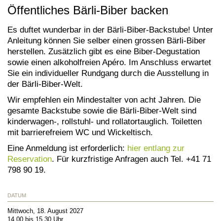
Öffentliches Bärli-Biber backen
Es duftet wunderbar in der Bärli-Biber-Backstube! Unter
Anleitung können Sie selber einen grossen Bärli-Biber
herstellen. Zusätzlich gibt es eine Biber-Degustation
sowie einen alkoholfreien Apéro. Im Anschluss erwartet
Sie ein individueller Rundgang durch die Ausstellung in
der Bärli-Biber-Welt.
Wir empfehlen ein Mindestalter von acht Jahren. Die
gesamte Backstube sowie die Bärli-Biber-Welt sind
kinderwagen-, rollstuhl- und rollatortauglich. Toiletten
mit barrierefreiem WC und Wickeltisch.
Eine Anmeldung ist erforderlich:
hier entlang zur
Reservation
. Für kurzfristige Anfragen auch Tel. +41 71
798 90 19.
DATUM
Mittwoch, 18. August 2027
14.00 bis 15.30 Uhr