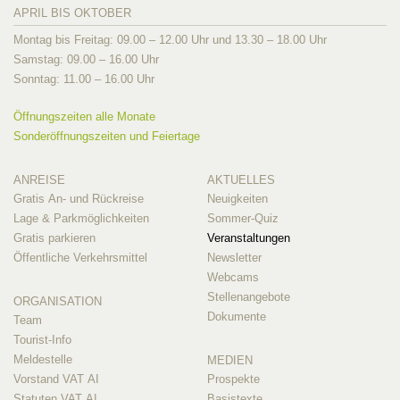
APRIL BIS OKTOBER
Montag bis Freitag: 09.00 – 12.00 Uhr und 13.30 – 18.00 Uhr
Samstag: 09.00 – 16.00 Uhr
Sonntag: 11.00 – 16.00 Uhr
Öffnungszeiten alle Monate
Sonderöffnungszeiten und Feiertage
ANREISE
AKTUELLES
Gratis An- und Rückreise
Neuigkeiten
Lage & Parkmöglichkeiten
Sommer-Quiz
Gratis parkieren
Veranstaltungen
Öffentliche Verkehrsmittel
Newsletter
Webcams
Stellenangebote
ORGANISATION
Dokumente
Team
Tourist-Info
Meldestelle
MEDIEN
Vorstand VAT AI
Prospekte
Statuten VAT AI
Basistexte