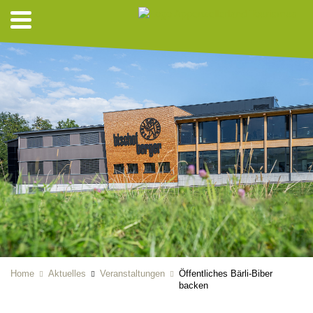
Home
Aktuelles
Veranstaltungen
Öffentliches Bärli-Biber
backen