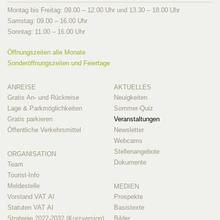
Montag bis Freitag: 09.00 – 12.00 Uhr und 13.30 – 18.00 Uhr
Samstag: 09.00 – 16.00 Uhr
Sonntag: 11.00 – 16.00 Uhr
Öffnungszeiten alle Monate
Sonderöffnungszeiten und Feiertage
ANREISE
AKTUELLES
Gratis An- und Rückreise
Neuigkeiten
Lage & Parkmöglichkeiten
Sommer-Quiz
Gratis parkieren
Veranstaltungen
Öffentliche Verkehrsmittel
Newsletter
Webcams
Stellenangebote
ORGANISATION
Dokumente
Team
Tourist-Info
Meldestelle
MEDIEN
Vorstand VAT AI
Prospekte
Statuten VAT AI
Basistexte
Strategie 2022-2032 (Kurzversion)
Bilder