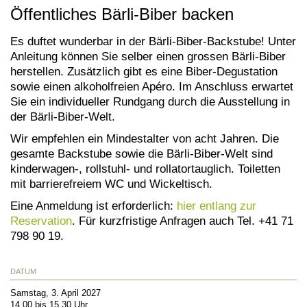
Öffentliches Bärli-Biber backen
Es duftet wunderbar in der Bärli-Biber-Backstube! Unter
Anleitung können Sie selber einen grossen Bärli-Biber
herstellen. Zusätzlich gibt es eine Biber-Degustation
sowie einen alkoholfreien Apéro. Im Anschluss erwartet
Sie ein individueller Rundgang durch die Ausstellung in
der Bärli-Biber-Welt.
Wir empfehlen ein Mindestalter von acht Jahren. Die
gesamte Backstube sowie die Bärli-Biber-Welt sind
kinderwagen-, rollstuhl- und rollatortauglich. Toiletten
mit barrierefreiem WC und Wickeltisch.
Eine Anmeldung ist erforderlich:
hier entlang zur
Reservation
. Für kurzfristige Anfragen auch Tel. +41 71
798 90 19.
DATUM
Samstag, 3. April 2027
14.00 bis 15.30 Uhr