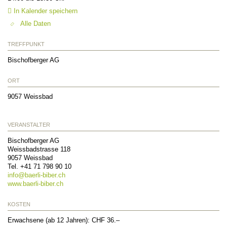
In Kalender speichern
Alle Daten
TREFFPUNKT
Bischofberger AG
ORT
9057
Weissbad
VERANSTALTER
Bischofberger AG
Weissbadstrasse 118
9057
Weissbad
Tel. +41 71 798 90 10
info@
baerli-biber.ch
www.baerli-biber.ch
KOSTEN
Erwachsene (ab 12 Jahren): CHF 36.–