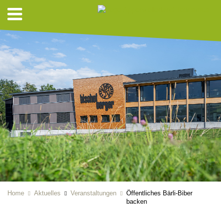
Home
Aktuelles
Veranstaltungen
Öffentliches Bärli-Biber
backen