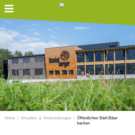
Home
Aktuelles
Veranstaltungen
Öffentliches Bärli-Biber
backen