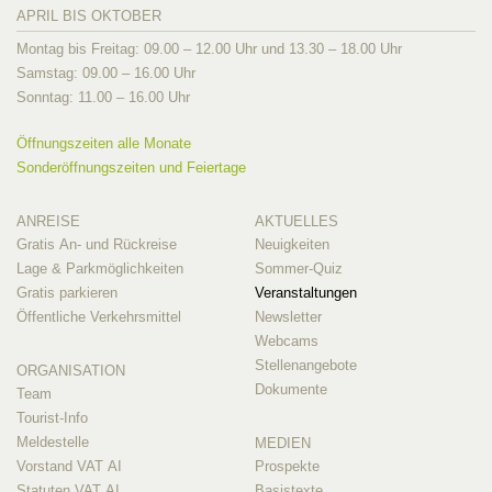
APRIL BIS OKTOBER
Montag bis Freitag: 09.00 – 12.00 Uhr und 13.30 – 18.00 Uhr
Samstag: 09.00 – 16.00 Uhr
Sonntag: 11.00 – 16.00 Uhr
Öffnungszeiten alle Monate
Sonderöffnungszeiten und Feiertage
ANREISE
AKTUELLES
Gratis An- und Rückreise
Neuigkeiten
Lage & Parkmöglichkeiten
Sommer-Quiz
Gratis parkieren
Veranstaltungen
Öffentliche Verkehrsmittel
Newsletter
Webcams
Stellenangebote
ORGANISATION
Dokumente
Team
Tourist-Info
Meldestelle
MEDIEN
Vorstand VAT AI
Prospekte
Statuten VAT AI
Basistexte