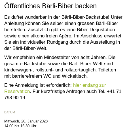
Öffentliches Bärli-Biber backen
Es duftet wunderbar in der Bärli-Biber-Backstube! Unter
Anleitung können Sie selber einen grossen Bärli-Biber
herstellen. Zusätzlich gibt es eine Biber-Degustation
sowie einen alkoholfreien Apéro. Im Anschluss erwartet
Sie ein individueller Rundgang durch die Ausstellung in
der Bärli-Biber-Welt.
Wir empfehlen ein Mindestalter von acht Jahren. Die
gesamte Backstube sowie die Bärli-Biber-Welt sind
kinderwagen-, rollstuhl- und rollatortauglich. Toiletten
mit barrierefreiem WC und Wickeltisch.
Eine Anmeldung ist erforderlich:
hier entlang zur
Reservation
. Für kurzfristige Anfragen auch Tel. +41 71
798 90 19.
DATUM
Mittwoch, 26. Januar 2028
14.00 bis 15.30 Uhr