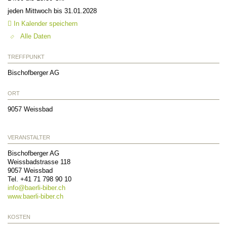
jeden Mittwoch bis 31.01.2028
In Kalender speichern
Alle Daten
TREFFPUNKT
Bischofberger AG
ORT
9057
Weissbad
VERANSTALTER
Bischofberger AG
Weissbadstrasse 118
9057
Weissbad
Tel. +41 71 798 90 10
info@
baerli-biber.ch
www.baerli-biber.ch
KOSTEN