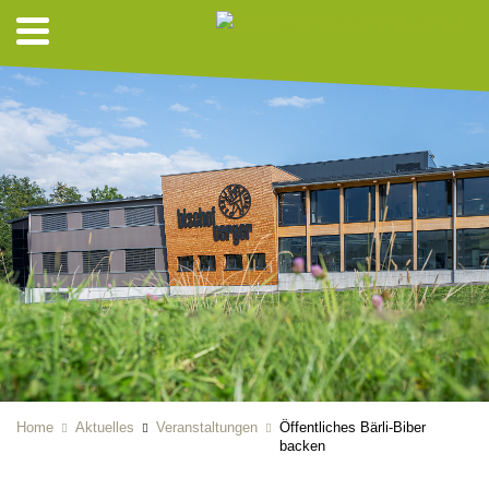
Home
Aktuelles
Veranstaltungen
Öffentliches Bärli-Biber
backen