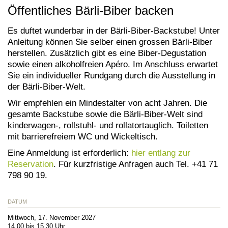
Öffentliches Bärli-Biber backen
Es duftet wunderbar in der Bärli-Biber-Backstube! Unter
Anleitung können Sie selber einen grossen Bärli-Biber
herstellen. Zusätzlich gibt es eine Biber-Degustation
sowie einen alkoholfreien Apéro. Im Anschluss erwartet
Sie ein individueller Rundgang durch die Ausstellung in
der Bärli-Biber-Welt.
Wir empfehlen ein Mindestalter von acht Jahren. Die
gesamte Backstube sowie die Bärli-Biber-Welt sind
kinderwagen-, rollstuhl- und rollatortauglich. Toiletten
mit barrierefreiem WC und Wickeltisch.
Eine Anmeldung ist erforderlich:
hier entlang zur
Reservation
. Für kurzfristige Anfragen auch Tel. +41 71
798 90 19.
DATUM
Mittwoch, 17. November 2027
14.00 bis 15.30 Uhr