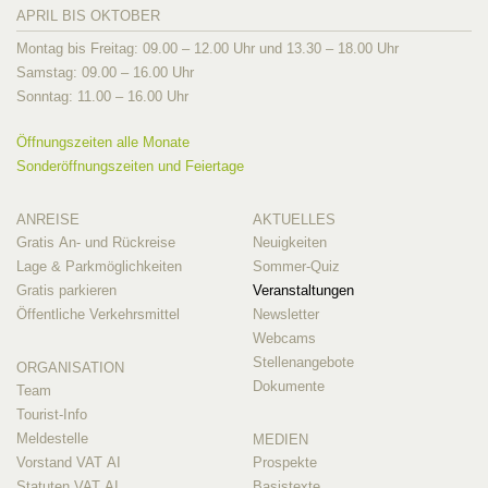
APRIL BIS OKTOBER
Montag bis Freitag: 09.00 – 12.00 Uhr und 13.30 – 18.00 Uhr
Samstag: 09.00 – 16.00 Uhr
Sonntag: 11.00 – 16.00 Uhr
Öffnungszeiten alle Monate
Sonderöffnungszeiten und Feiertage
ANREISE
AKTUELLES
Gratis An- und Rückreise
Neuigkeiten
Lage & Parkmöglichkeiten
Sommer-Quiz
Gratis parkieren
Veranstaltungen
Öffentliche Verkehrsmittel
Newsletter
Webcams
Stellenangebote
ORGANISATION
Dokumente
Team
Tourist-Info
Meldestelle
MEDIEN
Vorstand VAT AI
Prospekte
Statuten VAT AI
Basistexte