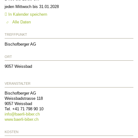
jeden Mittwoch bis 31.01.2028
In Kalender speichern
Alle Daten
TREFFPUNKT
Bischofberger AG
ORT
9057
Weissbad
VERANSTALTER
Bischofberger AG
Weissbadstrasse 118
9057
Weissbad
Tel. +41 71 798 90 10
info@
baerli-biber.ch
www.baerli-biber.ch
KOSTEN