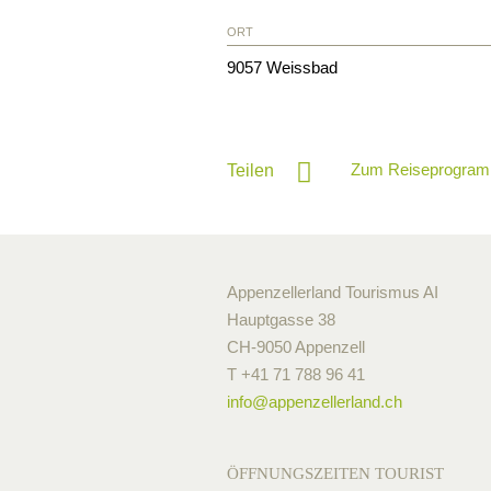
ORT
9057
Weissbad
Zum Reiseprogram
Teilen
Appenzellerland Tourismus AI
Hauptgasse 38
CH-9050 Appenzell
T +41 71 788 96 41
info@
appenzellerland.ch
ÖFFNUNGSZEITEN TOURIST