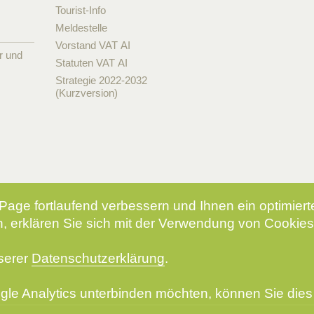
Tourist-Info
Meldestelle
Vorstand VAT AI
r und
Statuten VAT AI
Strategie 2022-2032
(Kurzversion)
Page fortlaufend verbessern und Ihnen ein optimier
, erklären Sie sich mit der Verwendung von Cookies
nserer
Datenschutzerklärung
.
le Analytics unterbinden möchten, können Sie dies 