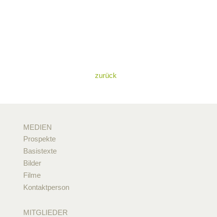
zurück
MEDIEN
Prospekte
Basistexte
Bilder
Filme
Kontaktperson
MITGLIEDER