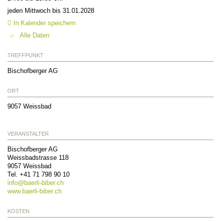
jeden Mittwoch bis 31.01.2028
In Kalender speichern
Alle Daten
TREFFPUNKT
Bischofberger AG
ORT
9057
Weissbad
VERANSTALTER
Bischofberger AG
Weissbadstrasse 118
9057
Weissbad
Tel. +41 71 798 90 10
info@
baerli-biber.ch
www.baerli-biber.ch
KOSTEN