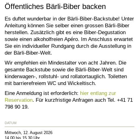
Öffentliches Bärli-Biber backen
Es duftet wunderbar in der Bärli-Biber-Backstube! Unter
Anleitung können Sie selber einen grossen Bärli-Biber
herstellen. Zusätzlich gibt es eine Biber-Degustation
sowie einen alkoholfreien Apéro. Im Anschluss erwartet
Sie ein individueller Rundgang durch die Ausstellung in
der Bärli-Biber-Welt.
Wir empfehlen ein Mindestalter von acht Jahren. Die
gesamte Backstube sowie die Bärli-Biber-Welt sind
kinderwagen-, rollstuhl- und rollatortauglich. Toiletten
mit barrierefreiem WC und Wickeltisch.
Eine Anmeldung ist erforderlich:
hier entlang zur
Reservation
. Für kurzfristige Anfragen auch Tel. +41 71
798 90 19.
DATUM
Mittwoch, 12. August 2026
14.00 bis 15.30 Uhr