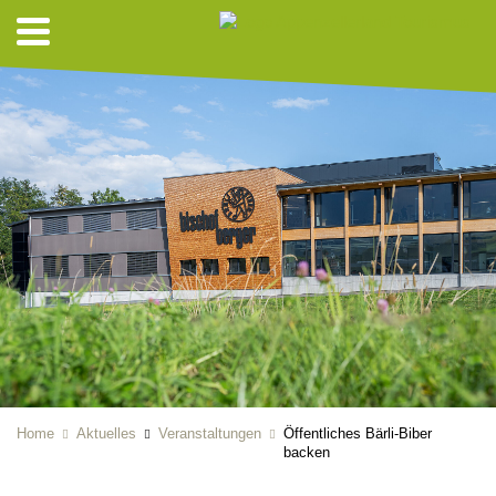
Home
Aktuelles
Veranstaltungen
Öffentliches Bärli-Biber
backen