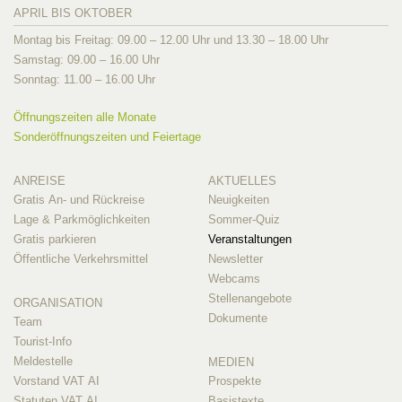
APRIL BIS OKTOBER
Montag bis Freitag: 09.00 – 12.00 Uhr und 13.30 – 18.00 Uhr
Samstag: 09.00 – 16.00 Uhr
Sonntag: 11.00 – 16.00 Uhr
Öffnungszeiten alle Monate
Sonderöffnungszeiten und Feiertage
ANREISE
AKTUELLES
Gratis An- und Rückreise
Neuigkeiten
Lage & Parkmöglichkeiten
Sommer-Quiz
Gratis parkieren
Veranstaltungen
Öffentliche Verkehrsmittel
Newsletter
Webcams
Stellenangebote
ORGANISATION
Dokumente
Team
Tourist-Info
Meldestelle
MEDIEN
Vorstand VAT AI
Prospekte
Statuten VAT AI
Basistexte