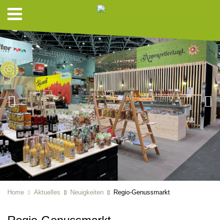
Home
Aktuelles
Neuigkeiten
Regio-Genussmarkt