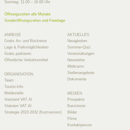
Sonntag: 11.00 – 16.00 Uhr
Öffnungszeiten alle Monate
Sonderöffnungszeiten und Feiertage
ANREISE
AKTUELLES
Gratis An- und Rückreise
Neuigkeiten
Lage & Parkmöglichkeiten
Sommer-Quiz
Gratis parkieren
Veranstaltungen
Öffentliche Verkehrsmittel
Newsletter
Webcams
Stellenangebote
ORGANISATION
Dokumente
Team
Tourist-Info
Meldestelle
MEDIEN
Vorstand VAT AI
Prospekte
Statuten VAT AI
Basistexte
Strategie 2022-2032 (Kurzversion)
Bilder
Filme
Kontaktperson