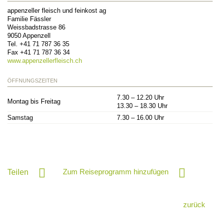
appenzeller fleisch und feinkost ag
Familie Fässler
Weissbadstrasse 86
9050
Appenzell
Tel.
+41 71 787 36 35
Fax
+41 71 787 36 34
www.appenzellerfleisch.ch
ÖFFNUNGSZEITEN
7.30 – 12.20 Uhr
Montag bis Freitag
13.30 – 18.30 Uhr
Samstag
7.30 – 16.00 Uhr
Zum Reiseprogramm hinzufügen
Teilen
zurück