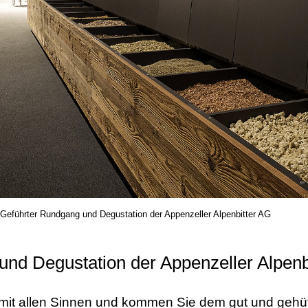
Geführter Rundgang und Degustation der Appenzeller Alpenbitter AG
nd Degustation der Appenzeller Alpenb
t mit allen Sinnen und kommen Sie dem gut und geh