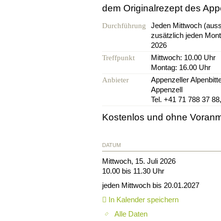
dem Originalrezept des Appe
Jeden Mittwoch (aus
Durchführung
zusätzlich jeden Mont
2026
Mittwoch: 10.00 Uhr
Treffpunkt
Montag: 16.00 Uhr
Appenzeller Alpenbit
Anbieter
Appenzell
Tel. +41 71 788 37 88
Kostenlos und ohne Voran
DATUM
Mittwoch, 15. Juli 2026
10.00 bis 11.30 Uhr
jeden Mittwoch bis 20.01.2027
In Kalender speichern
Alle Daten