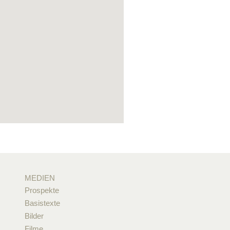
MEDIEN
Prospekte
Basistexte
Bilder
Filme