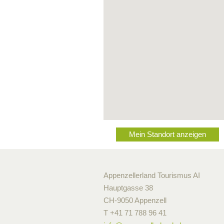
Mein Standort anzeigen
Appenzellerland Tourismus AI
Hauptgasse 38
CH-9050 Appenzell
T +41 71 788 96 41