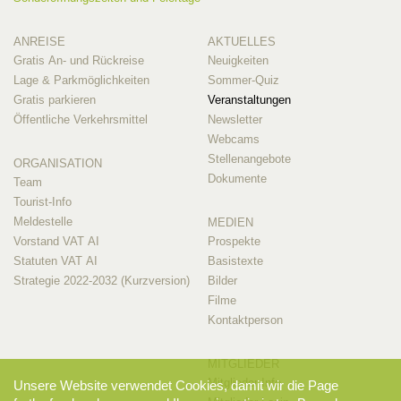
ANREISE
AKTUELLES
Gratis An- und Rückreise
Neuigkeiten
Lage & Parkmöglichkeiten
Sommer-Quiz
Gratis parkieren
Veranstaltungen
Öffentliche Verkehrsmittel
Newsletter
Webcams
Stellenangebote
ORGANISATION
Dokumente
Team
Tourist-Info
Meldestelle
MEDIEN
Vorstand VAT AI
Prospekte
Statuten VAT AI
Basistexte
Strategie 2022-2032 (Kurzversion)
Bilder
Filme
Kontaktperson
MITGLIEDER
Mitglieder-Info
Unsere Website verwendet Cookies, damit wir die Page