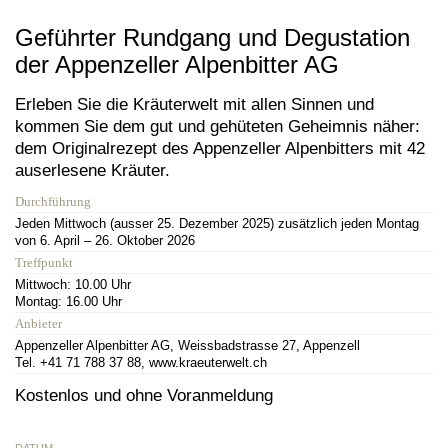
Geführter Rundgang und Degustation
der Appenzeller Alpenbitter AG
Erleben Sie die Kräuterwelt mit allen Sinnen und
kommen Sie dem gut und gehüteten Geheimnis näher:
dem Originalrezept des Appenzeller Alpenbitters mit 42
auserlesene Kräuter.
Durchführung
Jeden Mittwoch (ausser 25. Dezember 2025) zusätzlich jeden Montag
von 6. April – 26. Oktober 2026
Treffpunkt
Mittwoch: 10.00 Uhr
Montag: 16.00 Uhr
Anbieter
Appenzeller Alpenbitter AG, Weissbadstrasse 27, Appenzell
Tel. +41 71 788 37 88, www.kraeuterwelt.ch
Kostenlos und ohne Voranmeldung
DATUM