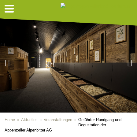
Home
Aktuelles
Veranstaltungen
Geführter Rundgang und
Degustation der
Appenzeller Alpenbitter AG