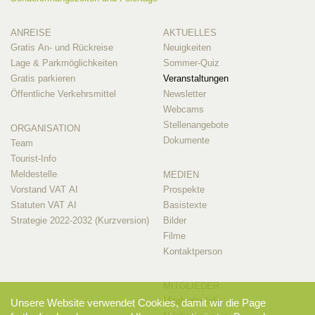
ANREISE
AKTUELLES
Gratis An- und Rückreise
Neuigkeiten
Lage & Parkmöglichkeiten
Sommer-Quiz
Gratis parkieren
Veranstaltungen
Öffentliche Verkehrsmittel
Newsletter
Webcams
Stellenangebote
ORGANISATION
Dokumente
Team
Tourist-Info
Meldestelle
MEDIEN
Vorstand VAT AI
Prospekte
Statuten VAT AI
Basistexte
Strategie 2022-2032 (Kurzversion)
Bilder
Filme
Kontaktperson
MITGLIEDER
Mitglieder-Info
Unsere Website verwendet Cookies, damit wir die Page