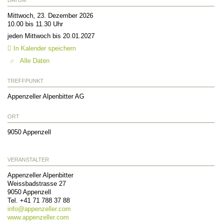
Mittwoch, 23. Dezember 2026
10.00 bis 11.30 Uhr
jeden Mittwoch bis 20.01.2027
In Kalender speichern
Alle Daten
TREFFPUNKT
Appenzeller Alpenbitter AG
ORT
9050
Appenzell
VERANSTALTER
Appenzeller Alpenbitter
Weissbadstrasse 27
9050
Appenzell
Tel.
+41 71 788 37 88
info@
appenzeller.com
www.appenzeller.com