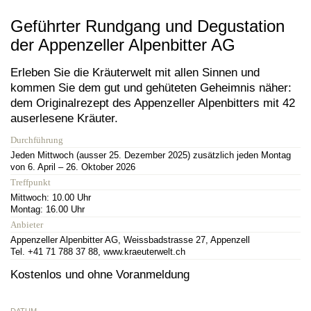
Geführter Rundgang und Degustation
der Appenzeller Alpenbitter AG
Erleben Sie die Kräuterwelt mit allen Sinnen und
kommen Sie dem gut und gehüteten Geheimnis näher:
dem Originalrezept des Appenzeller Alpenbitters mit 42
auserlesene Kräuter.
Durchführung
Jeden Mittwoch (ausser 25. Dezember 2025) zusätzlich jeden Montag
von 6. April – 26. Oktober 2026
Treffpunkt
Mittwoch: 10.00 Uhr
Montag: 16.00 Uhr
Anbieter
Appenzeller Alpenbitter AG, Weissbadstrasse 27, Appenzell
Tel. +41 71 788 37 88, www.kraeuterwelt.ch
Kostenlos und ohne Voranmeldung
DATUM