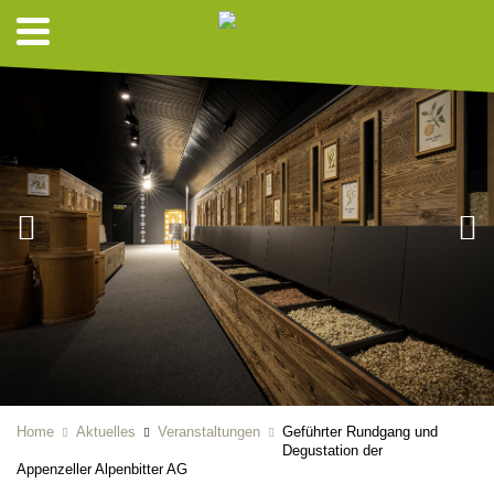
Home
Aktuelles
Veranstaltungen
Geführter Rundgang und
Degustation der
Appenzeller Alpenbitter AG