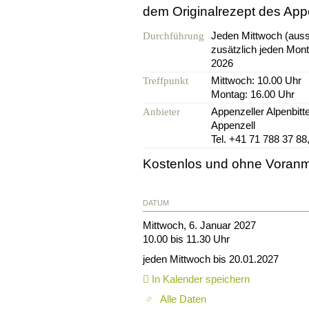
dem Originalrezept des Appe
Jeden Mittwoch (aus
Durchführung
zusätzlich jeden Mont
2026
Mittwoch: 10.00 Uhr
Treffpunkt
Montag: 16.00 Uhr
Appenzeller Alpenbit
Anbieter
Appenzell
Tel. +41 71 788 37 88
Kostenlos und ohne Voran
DATUM
Mittwoch, 6. Januar 2027
10.00 bis 11.30 Uhr
jeden Mittwoch bis 20.01.2027
In Kalender speichern
Alle Daten