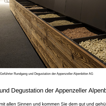
Geführter Rundgang und Degustation der Appenzeller Alpenbitter AG
nd Degustation der Appenzeller Alpenb
t mit allen Sinnen und kommen Sie dem gut und geh