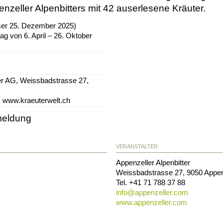
nzeller Alpenbitters mit 42 auserlesene Kräuter.
ser 25. Dezember 2025)
ag von 6. April – 26. Oktober
ter AG, Weissbadstrasse 27,
, www.kraeuterwelt.ch
meldung
VERANSTALTER
Appenzeller Alpenbitter
Weissbadstrasse 27
,
9050
Appen
Tel.
+41 71 788 37 88
info@
appenzeller.com
www.appenzeller.com