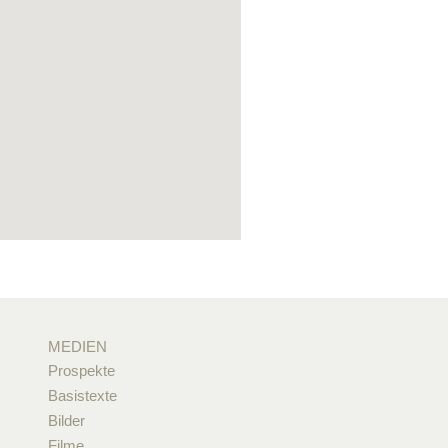
MEDIEN
Prospekte
Basistexte
Bilder
Filme