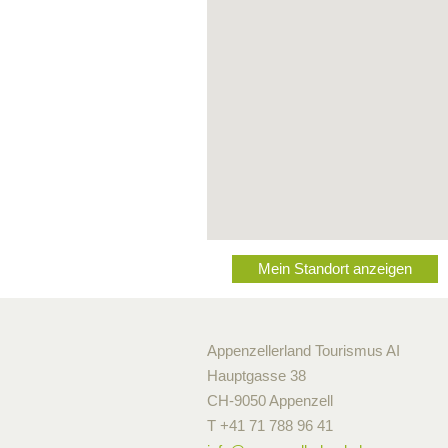
Mein Standort anzeigen
Appenzellerland Tourismus AI
Hauptgasse 38
CH-9050 Appenzell
T +41 71 788 96 41