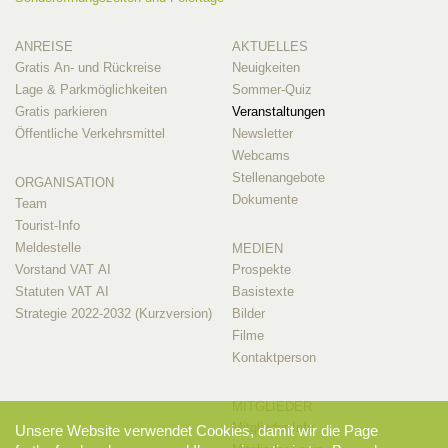
ANREISE
AKTUELLES
Gratis An- und Rückreise
Neuigkeiten
Lage & Parkmöglichkeiten
Sommer-Quiz
Gratis parkieren
Veranstaltungen
Öffentliche Verkehrsmittel
Newsletter
Webcams
Stellenangebote
ORGANISATION
Dokumente
Team
Tourist-Info
Meldestelle
MEDIEN
Vorstand VAT AI
Prospekte
Statuten VAT AI
Basistexte
Strategie 2022-2032 (Kurzversion)
Bilder
Filme
Kontaktperson
MITGLIEDER
Mitglieder-Info
Unsere Website verwendet Cookies, damit wir die Page