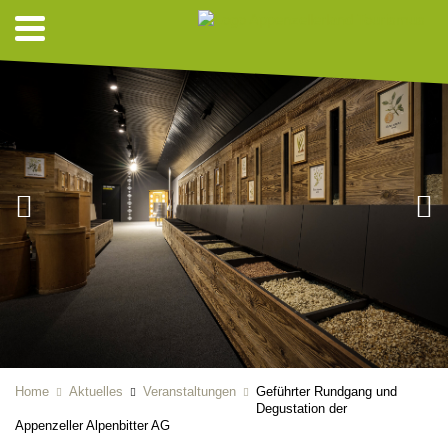
Home
Aktuelles
Veranstaltungen
Geführter Rundgang und
Degustation der
Appenzeller Alpenbitter AG