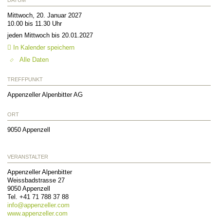
Mittwoch, 20. Januar 2027
10.00 bis 11.30 Uhr
jeden Mittwoch bis 20.01.2027
In Kalender speichern
Alle Daten
TREFFPUNKT
Appenzeller Alpenbitter AG
ORT
9050
Appenzell
VERANSTALTER
Appenzeller Alpenbitter
Weissbadstrasse 27
9050
Appenzell
Tel.
+41 71 788 37 88
info@
appenzeller.com
www.appenzeller.com