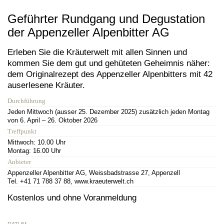
Geführter Rundgang und Degustation
der Appenzeller Alpenbitter AG
Erleben Sie die Kräuterwelt mit allen Sinnen und
kommen Sie dem gut und gehüteten Geheimnis näher:
dem Originalrezept des Appenzeller Alpenbitters mit 42
auserlesene Kräuter.
Durchführung
Jeden Mittwoch (ausser 25. Dezember 2025) zusätzlich jeden Montag
von 6. April – 26. Oktober 2026
Treffpunkt
Mittwoch: 10.00 Uhr
Montag: 16.00 Uhr
Anbieter
Appenzeller Alpenbitter AG, Weissbadstrasse 27, Appenzell
Tel. +41 71 788 37 88, www.kraeuterwelt.ch
Kostenlos und ohne Voranmeldung
DATUM